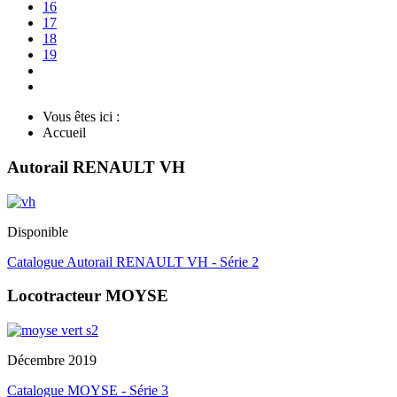
16
17
18
19
Vous êtes ici :
Accueil
Autorail RENAULT VH
Disponible
Catalogue Autorail RENAULT VH - Série 2
Locotracteur MOYSE
Décembre 2019
Catalogue MOYSE - Série 3