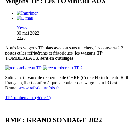
Wagons TP : Les TOMBEREAUX
News
30 mai 2022
2228
Après les wagons TP plats avec ou sans ranchers, les couverts à 2
portes et les réfrigérants et frigoriques,
les wagons TP
TOMBEREAUX sont en outillages
Suite aux travaux de recherche de CHRF (Cercle Historique du Rail
Français), il est confirmé que la couleur des wagons du PO est
Brune.
www.railsdautrefois.fr
TP Tombereaux (Série 1)
RMF : GRAND SONDAGE 2022