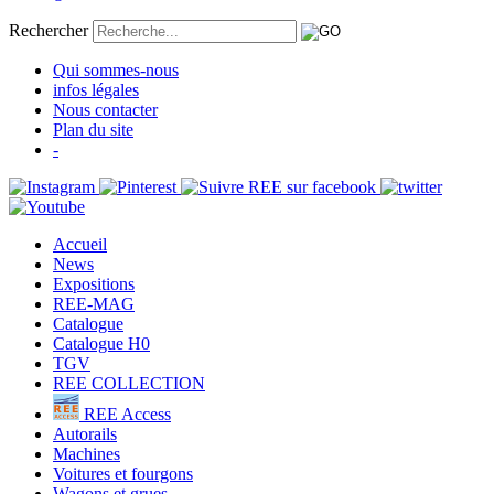
Rechercher
Qui sommes-nous
infos légales
Nous contacter
Plan du site
-
Accueil
News
Expositions
REE-MAG
Catalogue
Catalogue H0
TGV
REE COLLECTION
REE Access
Autorails
Machines
Voitures et fourgons
Wagons et grues