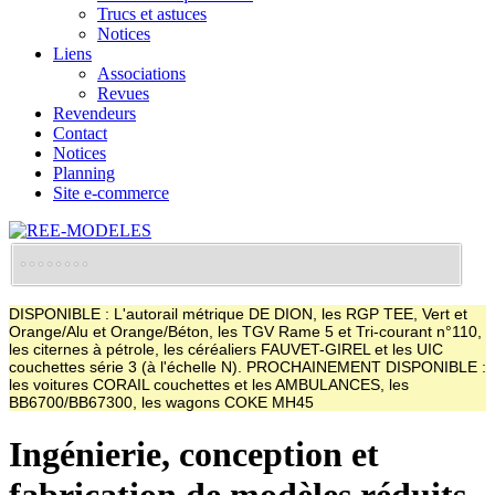
Trucs et astuces
Notices
Liens
Associations
Revues
Revendeurs
Contact
Notices
Planning
Site e-commerce
DISPONIBLE : L'autorail métrique DE DION, les RGP TEE, Vert et
Orange/Alu et Orange/Béton, les TGV Rame 5 et Tri-courant n°110,
les citernes à pétrole, les céréaliers FAUVET-GIREL et les UIC
couchettes série 3 (à l'échelle N). PROCHAINEMENT DISPONIBLE :
les voitures CORAIL couchettes et les AMBULANCES, les
BB6700/BB67300, les wagons COKE MH45
Ingénierie, conception et