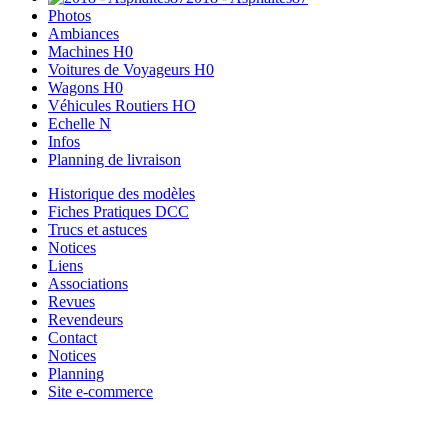
Photos
Ambiances
Machines H0
Voitures de Voyageurs H0
Wagons H0
Véhicules Routiers HO
Echelle N
Infos
Planning de livraison
Historique des modèles
Fiches Pratiques DCC
Trucs et astuces
Notices
Liens
Associations
Revues
Revendeurs
Contact
Notices
Planning
Site e-commerce