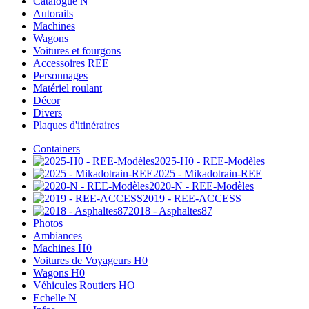
Catalogue N
Autorails
Machines
Wagons
Voitures et fourgons
Accessoires REE
Personnages
Matériel roulant
Décor
Divers
Plaques d'itinéraires
Containers
2025-H0 - REE-Modèles
2025 - Mikadotrain-REE
2020-N - REE-Modèles
2019 - REE-ACCESS
2018 - Asphaltes87
Photos
Ambiances
Machines H0
Voitures de Voyageurs H0
Wagons H0
Véhicules Routiers HO
Echelle N