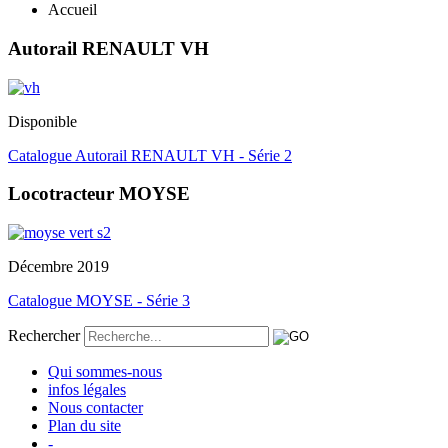
Accueil
Autorail RENAULT VH
Disponible
Catalogue Autorail RENAULT VH - Série 2
Locotracteur MOYSE
Décembre 2019
Catalogue MOYSE - Série 3
Rechercher
Qui sommes-nous
infos légales
Nous contacter
Plan du site
-