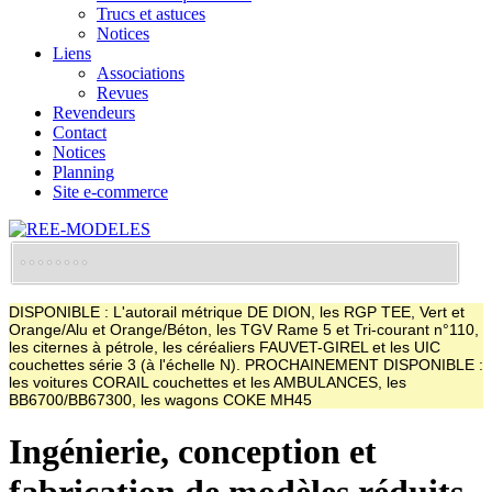
Trucs et astuces
Notices
Liens
Associations
Revues
Revendeurs
Contact
Notices
Planning
Site e-commerce
DISPONIBLE : L'autorail métrique DE DION, les RGP TEE, Vert et
Orange/Alu et Orange/Béton, les TGV Rame 5 et Tri-courant n°110,
les citernes à pétrole, les céréaliers FAUVET-GIREL et les UIC
couchettes série 3 (à l'échelle N). PROCHAINEMENT DISPONIBLE :
les voitures CORAIL couchettes et les AMBULANCES, les
BB6700/BB67300, les wagons COKE MH45
Ingénierie, conception et