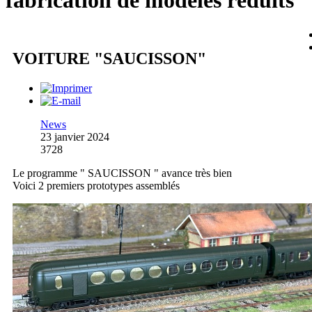
fabrication de modèles réduits
VOITURE "SAUCISSON"
News
23 janvier 2024
3728
Le programme " SAUCISSON " avance très bien
Voici 2 premiers prototypes assemblés