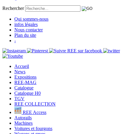
Rechercher
Qui sommes-nous
infos légales
Nous contacter
Plan du site
-
Accueil
News
Expositions
REE-MAG
Catalogue
Catalogue H0
TGV
REE COLLECTION
REE Access
Autorails
Machines
Voitures et fourgons
Wagons et grues