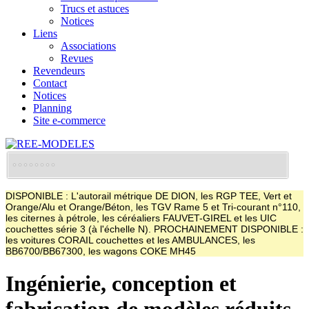
Trucs et astuces
Notices
Liens
Associations
Revues
Revendeurs
Contact
Notices
Planning
Site e-commerce
DISPONIBLE : L'autorail métrique DE DION, les RGP TEE, Vert et
Orange/Alu et Orange/Béton, les TGV Rame 5 et Tri-courant n°110,
les citernes à pétrole, les céréaliers FAUVET-GIREL et les UIC
couchettes série 3 (à l'échelle N). PROCHAINEMENT DISPONIBLE :
les voitures CORAIL couchettes et les AMBULANCES, les
BB6700/BB67300, les wagons COKE MH45
Ingénierie, conception et