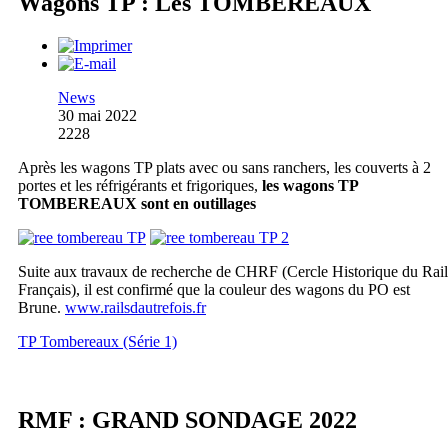
Wagons TP : Les TOMBEREAUX
News
30 mai 2022
2228
Après les wagons TP plats avec ou sans ranchers, les couverts à 2
portes et les réfrigérants et frigoriques,
les wagons TP
TOMBEREAUX sont en outillages
Suite aux travaux de recherche de CHRF (Cercle Historique du Rail
Français), il est confirmé que la couleur des wagons du PO est
Brune.
www.railsdautrefois.fr
TP Tombereaux (Série 1)
RMF : GRAND SONDAGE 2022