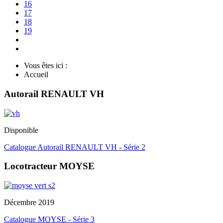
16
17
18
19
Vous êtes ici :
Accueil
Autorail RENAULT VH
Disponible
Catalogue Autorail RENAULT VH - Série 2
Locotracteur MOYSE
Décembre 2019
Catalogue MOYSE - Série 3