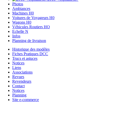
Photos
Ambiances
Machines H0
Voitures de Voyageurs H0
Wagons H0
Véhicules Routiers HO
Echelle N
Infos
Planning de livraison
Historique des modèles
Fiches Pratiques DCC
Trucs et astuces
Notices
Liens
Associations
Revues
Revendeurs
Contact
Notices
Planning
Site e-commerce