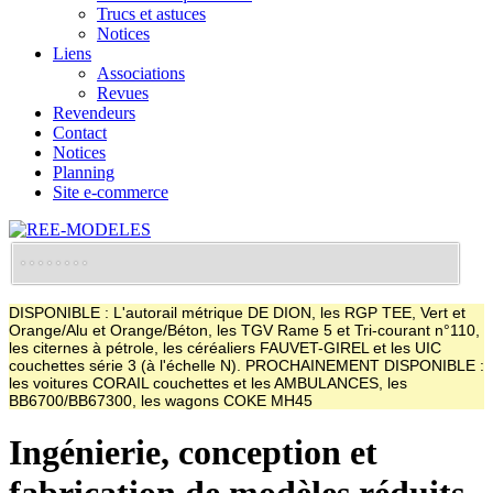
Trucs et astuces
Notices
Liens
Associations
Revues
Revendeurs
Contact
Notices
Planning
Site e-commerce
DISPONIBLE : L'autorail métrique DE DION, les RGP TEE, Vert et
Orange/Alu et Orange/Béton, les TGV Rame 5 et Tri-courant n°110,
les citernes à pétrole, les céréaliers FAUVET-GIREL et les UIC
couchettes série 3 (à l'échelle N). PROCHAINEMENT DISPONIBLE :
les voitures CORAIL couchettes et les AMBULANCES, les
BB6700/BB67300, les wagons COKE MH45
Ingénierie, conception et