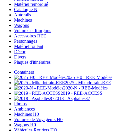
Matériel remorqué
Catalogue N
Autorails
Machines
Wagons
Voitures et fourgons
Accessoires REE
Personnages
Matériel roulant
Décor
Divers
Plaques d'itinéraires
Containers
2025-H0 - REE-Modèles
2025 - Mikadotrain-REE
2020-N - REE-Modèles
2019 - REE-ACCESS
2018 - Asphaltes87
Photos
Ambiances
Machines H0
Voitures de Voyageurs H0
Wagons H0
Véhicules Routiers HO