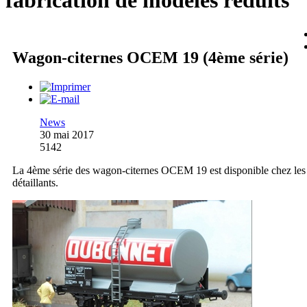
fabrication de modèles réduits
Wagon-citernes OCEM 19 (4ème série)
News
30 mai 2017
5142
La 4ème série des wagon-citernes OCEM 19 est disponible chez les
détaillants.