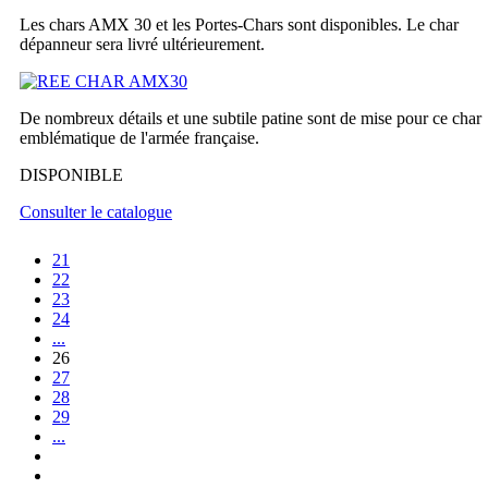
Les chars AMX 30 et les Portes-Chars sont disponibles. Le char
dépanneur sera livré ultérieurement.
De nombreux détails et une subtile patine sont de mise pour ce char
emblématique de l'armée française.
DISPONIBLE
Consulter le catalogue
21
22
23
24
...
26
27
28
29
...