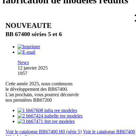
fabrication de modèles réduits
NOUVEAUTE
BB 67400 séries 5 et 6
News
12 janvier 2025
1957
Cette année 2025, nous continuons
le développement des BB67400.
L'an prochain, vous pourrez découvrir
nos premières BB67200
Voir le catalogue BB67400 H0 (série 5)
Voir le catalogue BB67400