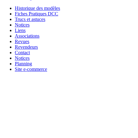
Historique des modèles
Fiches Pratiques DCC
Trucs et astuces
Notices
Liens
Associations
Revues
Revendeurs
Contact
Notices
Planning
Site e-commerce