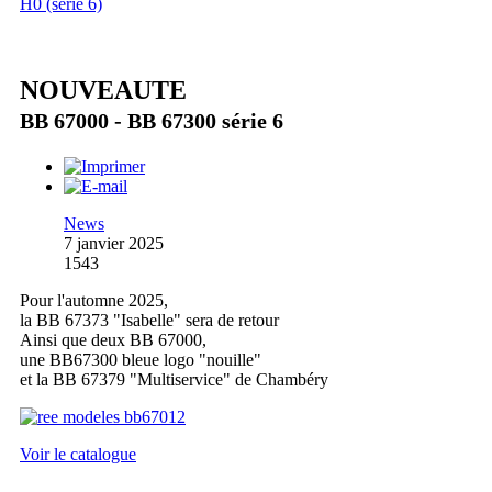
H0 (série 6)
NOUVEAUTE
BB 67000 - BB 67300 série 6
News
7 janvier 2025
1543
Pour l'automne 2025,
la BB 67373 "Isabelle" sera de retour
Ainsi que deux BB 67000,
une BB67300 bleue logo "nouille"
et la BB 67379 "Multiservice" de Chambéry
Voir le catalogue