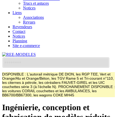
Trucs et astuces
Notices
Liens
Associations
Revues
Revendeurs
Contact
Notices
Planning
Site e-commerce
DISPONIBLE : L'autorail métrique DE DION, les RGP TEE, Vert et
Orange/Alu et Orange/Béton, les TGV Rame 5 et Tri-courant n°110,
les citernes à pétrole, les céréaliers FAUVET-GIREL et les UIC
couchettes série 3 (à l'échelle N). PROCHAINEMENT DISPONIBLE :
les voitures CORAIL couchettes et les AMBULANCES, les
BB6700/BB67300, les wagons COKE MH45
Ingénierie, conception et