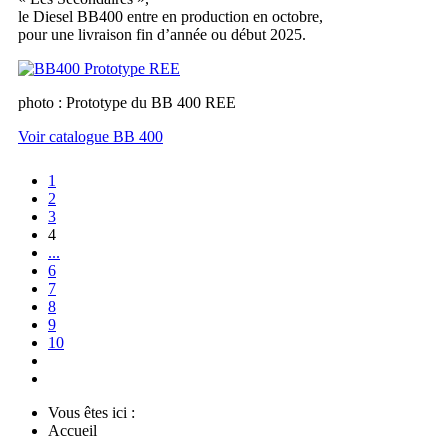
le Diesel BB400 entre en production en octobre,
pour une livraison fin d’année ou début 2025.
photo : Prototype du BB 400 REE
Voir catalogue BB 400
1
2
3
4
...
6
7
8
9
10
Vous êtes ici :
Accueil