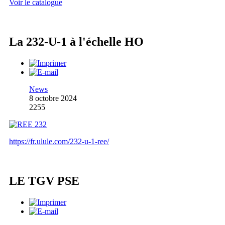
Voir le catalogue
La 232-U-1 à l'échelle HO
News
8 octobre 2024
2255
https://fr.ulule.com/232-u-1-ree/
LE TGV PSE