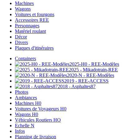
Machines
Wagons
Voitures et fourgons
Accessoires REE
Personnages
Matériel roulant
Décor
Divers
Plaques d'itinéraires
Containers
2025-H0 - REE-Modèles
2025 - Mikadotrain-REE
2020-N - REE-Modèles
2019 - REE-ACCESS
2018 - Asphaltes87
Photos
Ambiances
Machines H0
Voitures de Voyageurs H0
Wagons H0
Véhicules Routiers HO
Echelle N
Infos
Planning de livraison