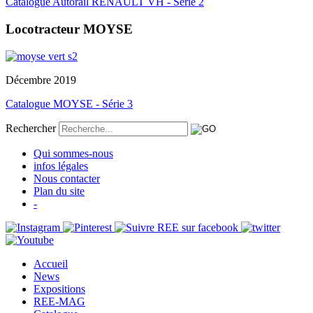
Catalogue Autorail RENAULT VH - Série 2
Locotracteur MOYSE
Décembre 2019
Catalogue MOYSE - Série 3
Rechercher
Qui sommes-nous
infos légales
Nous contacter
Plan du site
-
Accueil
News
Expositions
REE-MAG