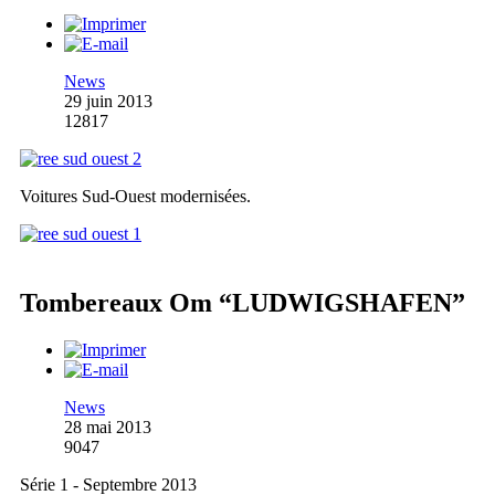
News
29 juin 2013
12817
Voitures Sud-Ouest modernisées.
Tombereaux Om “LUDWIGSHAFEN”
News
28 mai 2013
9047
Série 1 - Septembre 2013