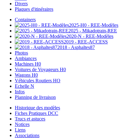
Divers
Plaques d'itinéraires
Containers
2025-H0 - REE-Modèles
2025 - Mikadotrain-REE
2020-N - REE-Modèles
2019 - REE-ACCESS
2018 - Asphaltes87
Photos
Ambiances
Machines H0
Voitures de Voyageurs H0
Wagons H0
Véhicules Routiers HO
Echelle N
Infos
Planning de livraison
Historique des modèles
Fiches Pratiques DCC
Trucs et astuces
Notices
Liens
Associations