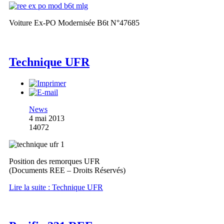
Voiture Ex-PO Modernisée B6t N°47685
Technique UFR
News
4 mai 2013
14072
Position des remorques UFR
(Documents REE – Droits Réservés)
Lire la suite : Technique UFR