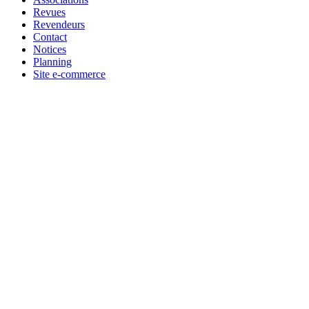
Revues
Revendeurs
Contact
Notices
Planning
Site e-commerce