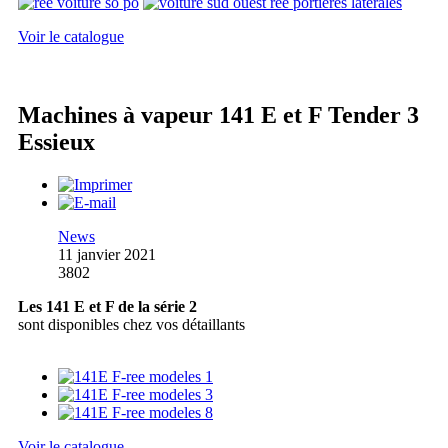
Voir le catalogue
Machines à vapeur 141 E et F Tender 3
Essieux
News
11 janvier 2021
3802
Les 141 E et F de la série 2
sont disponibles chez vos détaillants
Voir le catalogue