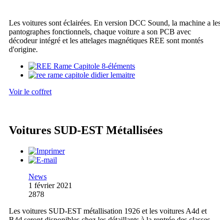
Les voitures sont éclairées. En version DCC Sound, la machine a le
pantographes fonctionnels, chaque voiture a son PCB avec
décodeur intégré et les attelages magnétiques REE sont montés
d'origine.
Voir le coffret
Voitures SUD-EST Métallisées
News
1 février 2021
2878
Les voitures SUD-EST métallisation 1926 et les voitures A4d et
B4d seront disponibles chez les détaillants à la rentrée des classes