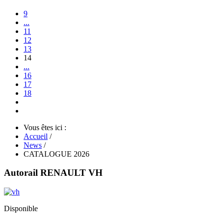
9
...
11
12
13
14
...
16
17
18
Vous êtes ici :
Accueil
/
News
/
CATALOGUE 2026
Autorail RENAULT VH
Disponible