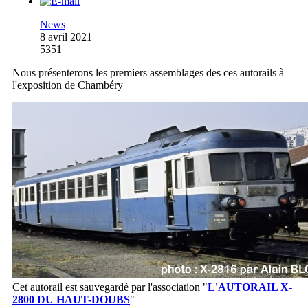
News
8 avril 2021
5351
Nous présenterons les premiers assemblages des ces autorails à
l'exposition de Chambéry
Cet autorail est sauvegardé par l'association
"
L'AUTORAIL X-
2800 DU HAUT-DOUBS
"