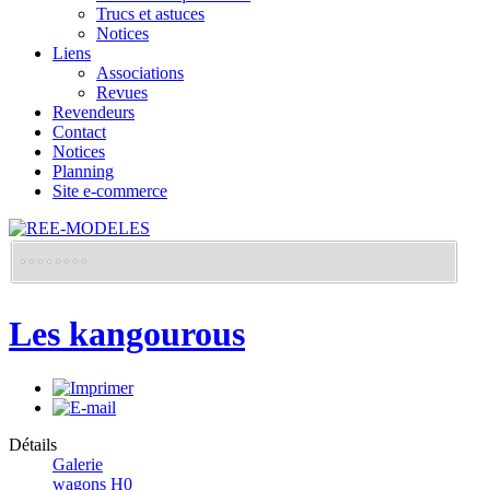
Trucs et astuces
Notices
Liens
Associations
Revues
Revendeurs
Contact
Notices
Planning
Site e-commerce
Les kangourous
Détails
Galerie
wagons H0