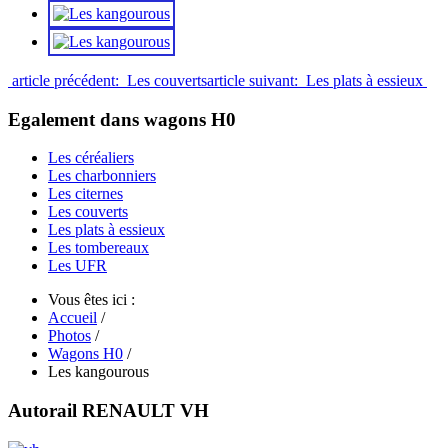
article précédent: Les couverts
article suivant: Les plats à essieux
Egalement dans wagons H0
Les céréaliers
Les charbonniers
Les citernes
Les couverts
Les plats à essieux
Les tombereaux
Les UFR
Vous êtes ici :
Accueil
/
Photos
/
Wagons H0
/
Les kangourous
Autorail RENAULT VH