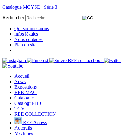
Catalogue MOYSE - Série 3
Rechercher
Qui sommes-nous
infos légales
Nous contacter
Plan du site
-
Accueil
News
Expositions
REE-MAG
Catalogue
Catalogue H0
TGV
REE COLLECTION
REE Access
Autorails
Machines