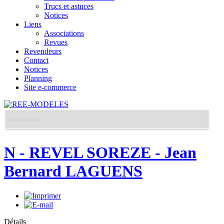
Trucs et astuces
Notices
Liens
Associations
Revues
Revendeurs
Contact
Notices
Planning
Site e-commerce
N - REVEL SOREZE - Jean
Bernard LAGUENS
Détails