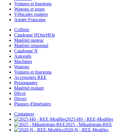
Voitures et fourgons
Wagons et grues
Véhicules routiers
Armée Française
Coffrets
Catalogue HOm/HOe
Matériel moteur
Matériel remorqué
Catalogue N
Autorails
Machines
Wagons
Voitures et fourgons
Accessoires REE
Personnages
Matériel roulant
Décor
Divers
Plaques d'itinéraires
Containers
2025-H0 - REE-Modèles
2025 - Mikadotrain-REE
2020-N - REE-Modèles