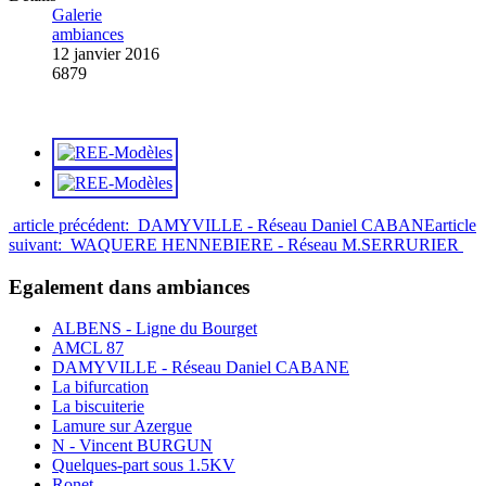
Galerie
ambiances
12 janvier 2016
6879
article précédent: DAMYVILLE - Réseau Daniel CABANE
article
suivant: WAQUERE HENNEBIERE - Réseau M.SERRURIER
Egalement dans ambiances
ALBENS - Ligne du Bourget
AMCL 87
DAMYVILLE - Réseau Daniel CABANE
La bifurcation
La biscuiterie
Lamure sur Azergue
N - Vincent BURGUN
Quelques-part sous 1.5KV
Ronet