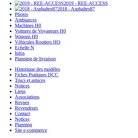
2019 - REE-ACCESS
2018 - Asphaltes87
Photos
Ambiances
Machines H0
Voitures de Voyageurs H0
Wagons H0
Véhicules Routiers HO
Echelle N
Infos
Planning de livraison
Historique des modèles
Fiches Pratiques DCC
Trucs et astuces
Notices
Liens
Associations
Revues
Revendeurs
Contact
Notices
Planning
Site e-commerce