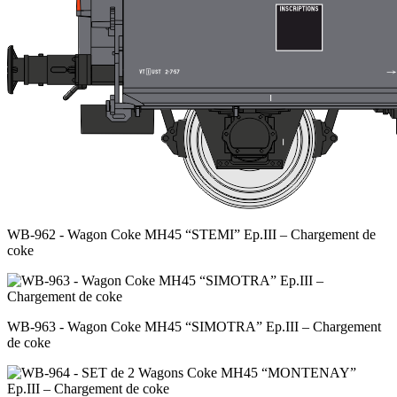
WB-962 - Wagon Coke MH45 “STEMI” Ep.III – Chargement de
coke
WB-963 - Wagon Coke MH45 “SIMOTRA” Ep.III – Chargement
de coke