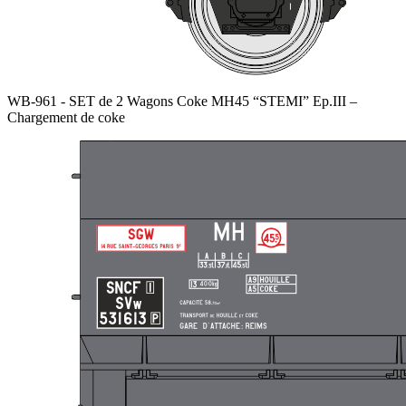
WB-961 - SET de 2 Wagons Coke MH45 “STEMI” Ep.III –
Chargement de coke