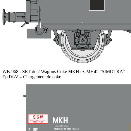
WB-968 - SET de 2 Wagons Coke MKH ex-MH45 “SIMOTRA”
Ep.IV-V – Chargement de coke