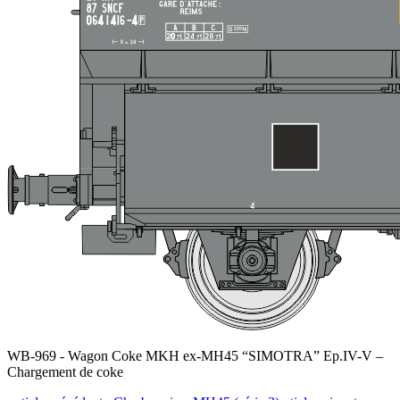
WB-969 - Wagon Coke MKH ex-MH45 “SIMOTRA” Ep.IV-V –
Chargement de coke