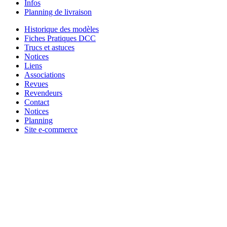
Infos
Planning de livraison
Historique des modèles
Fiches Pratiques DCC
Trucs et astuces
Notices
Liens
Associations
Revues
Revendeurs
Contact
Notices
Planning
Site e-commerce