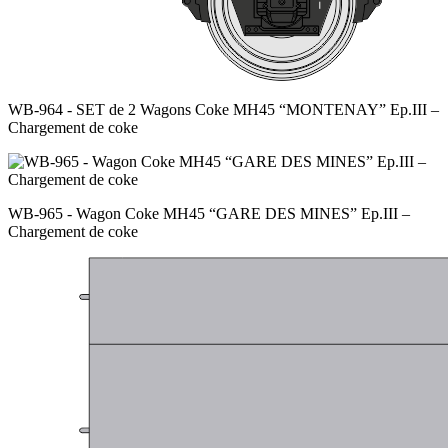
WB-964 - SET de 2 Wagons Coke MH45 “MONTENAY” Ep.III –
Chargement de coke
WB-965 - Wagon Coke MH45 “GARE DES MINES” Ep.III –
Chargement de coke