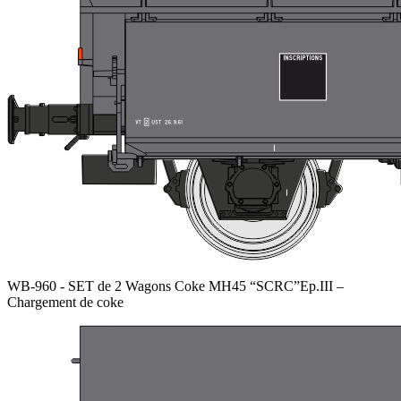
WB-960 - SET de 2 Wagons Coke MH45 “SCRC”Ep.III –
Chargement de coke