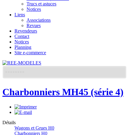
Trucs et astuces
Notices
Liens
Associations
Revues
Revendeurs
Contact
Notices
Planning
Site e-commerce
Charbonniers MH45 (série 4)
Détails
Wagons et Grues H0
Charbonniers H0