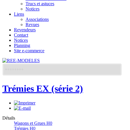
Trucs et astuces
Notices
Liens
Associations
Revues
Revendeurs
Contact
Notices
Planning
Site e-commerce
Trémies EX (série 2)
Détails
Wagons et Grues H0
Trémies H0