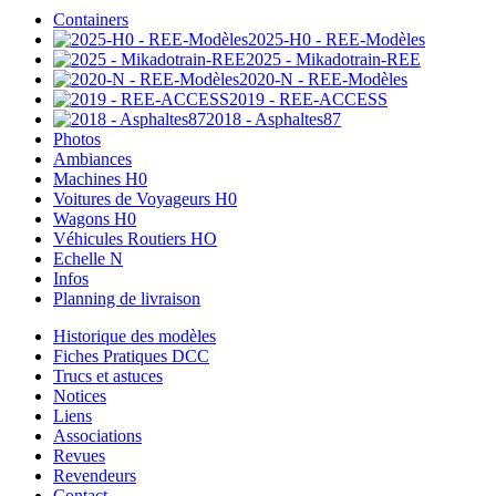
Containers
2025-H0 - REE-Modèles
2025 - Mikadotrain-REE
2020-N - REE-Modèles
2019 - REE-ACCESS
2018 - Asphaltes87
Photos
Ambiances
Machines H0
Voitures de Voyageurs H0
Wagons H0
Véhicules Routiers HO
Echelle N
Infos
Planning de livraison
Historique des modèles
Fiches Pratiques DCC
Trucs et astuces
Notices
Liens
Associations
Revues
Revendeurs
Contact