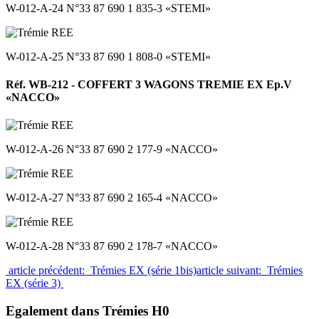
W-012-A-24 N°33 87 690 1 835-3 «STEMI»
W-012-A-25 N°33 87 690 1 808-0 «STEMI»
Réf. WB-212 - COFFERT 3 WAGONS TREMIE EX Ep.V
«NACCO»
W-012-A-26 N°33 87 690 2 177-9 «NACCO»
W-012-A-27 N°33 87 690 2 165-4 «NACCO»
W-012-A-28 N°33 87 690 2 178-7 «NACCO»
article précédent: Trémies EX (série 1bis)
article suivant: Trémies
EX (série 3)
Egalement dans Trémies H0