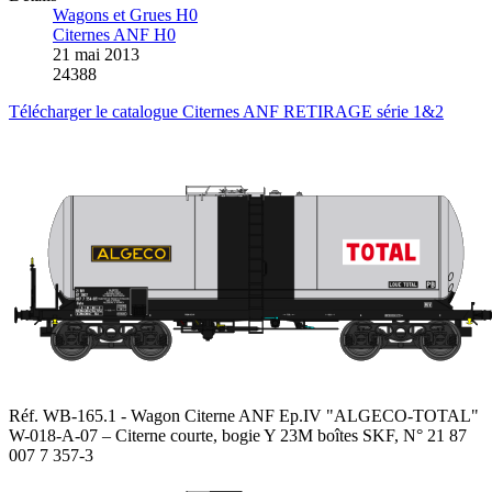
Wagons et Grues H0
Citernes ANF H0
21 mai 2013
24388
Télécharger le catalogue Citernes ANF RETIRAGE série 1&2
Réf. WB-165.1 - Wagon Citerne ANF Ep.IV "ALGECO-TOTAL"
W-018-A-07 – Citerne courte, bogie Y 23M boîtes SKF, N° 21 87
007 7 357-3