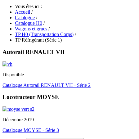
Vous êtes ici :
Accueil
/
Catalogue
/
Catalogue H0
/
Wagons et grues
/
TP H0 (Transportation Corps)
/
TP Réfrigérant (Série 1)
Autorail RENAULT VH
Disponible
Catalogue Autorail RENAULT VH - Série 2
Locotracteur MOYSE
Décembre 2019
Catalogue MOYSE - Série 3