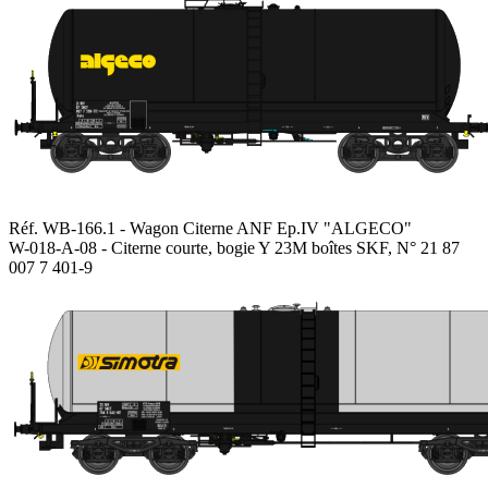
Réf. WB-166.1 - Wagon Citerne ANF Ep.IV "ALGECO"
W-018-A-08 - Citerne courte, bogie Y 23M boîtes SKF, N° 21 87
007 7 401-9