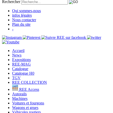
Rechercher
Qui sommes-nous
infos légales
Nous contacter
Plan du site
-
Accueil
News
Expositions
REE-MAG
Catalogue
Catalogue H0
TGV
REE COLLECTION
REE Access
Autorails
Machines
Voitures et fourgons
Wagons et grues
Véhicules routiers