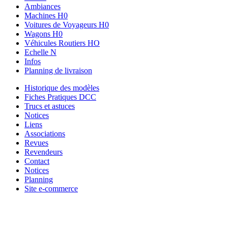
Ambiances
Machines H0
Voitures de Voyageurs H0
Wagons H0
Véhicules Routiers HO
Echelle N
Infos
Planning de livraison
Historique des modèles
Fiches Pratiques DCC
Trucs et astuces
Notices
Liens
Associations
Revues
Revendeurs
Contact
Notices
Planning
Site e-commerce