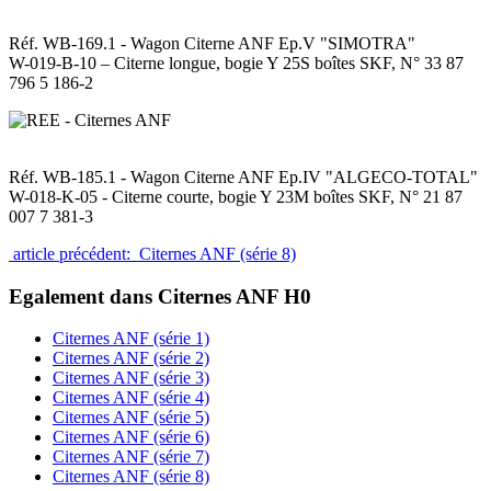
Réf. WB-169.1 - Wagon Citerne ANF Ep.V "SIMOTRA"
W-019-B-10 – Citerne longue, bogie Y 25S boîtes SKF, N° 33 87
796 5 186-2
Réf. WB-185.1 - Wagon Citerne ANF Ep.IV "ALGECO-TOTAL"
W-018-K-05 - Citerne courte, bogie Y 23M boîtes SKF, N° 21 87
007 7 381-3
article précédent: Citernes ANF (série 8)
Egalement dans Citernes ANF H0
Citernes ANF (série 1)
Citernes ANF (série 2)
Citernes ANF (série 3)
Citernes ANF (série 4)
Citernes ANF (série 5)
Citernes ANF (série 6)
Citernes ANF (série 7)
Citernes ANF (série 8)