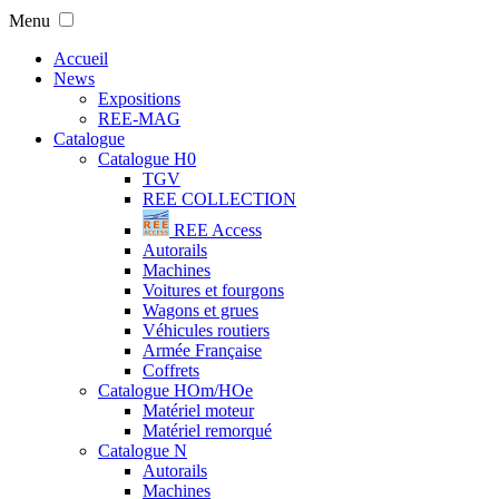
Menu
Accueil
News
Expositions
REE-MAG
Catalogue
Catalogue H0
TGV
REE COLLECTION
REE Access
Autorails
Machines
Voitures et fourgons
Wagons et grues
Véhicules routiers
Armée Française
Coffrets
Catalogue HOm/HOe
Matériel moteur
Matériel remorqué
Catalogue N
Autorails
Machines