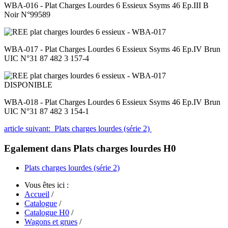
WBA-016 - Plat Charges Lourdes 6 Essieux Ssyms 46 Ep.III B
Noir N°99589
WBA-017 - Plat Charges Lourdes 6 Essieux Ssyms 46 Ep.IV Brun
UIC N°31 87 482 3 157-4
DISPONIBLE
WBA-018 - Plat Charges Lourdes 6 Essieux Ssyms 46 Ep.IV Brun
UIC N°31 87 482 3 154-1
article suivant: Plats charges lourdes (série 2)
Egalement dans Plats charges lourdes H0
Plats charges lourdes (série 2)
Vous êtes ici :
Accueil
/
Catalogue
/
Catalogue H0
/
Wagons et grues
/