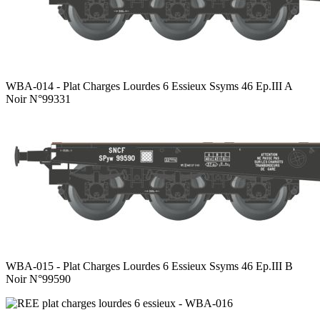
WBA-014 - Plat Charges Lourdes 6 Essieux Ssyms 46 Ep.III A
Noir N°99331
WBA-015 - Plat Charges Lourdes 6 Essieux Ssyms 46 Ep.III B
Noir N°99590