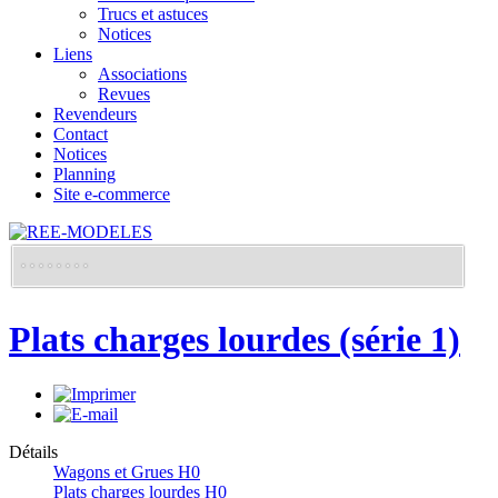
Trucs et astuces
Notices
Liens
Associations
Revues
Revendeurs
Contact
Notices
Planning
Site e-commerce
Plats charges lourdes (série 1)
Détails
Wagons et Grues H0
Plats charges lourdes H0