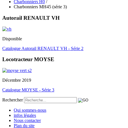
Charbonniers H0
/
Charbonniers MH45 (série 3)
Autorail RENAULT VH
Disponible
Catalogue Autorail RENAULT VH - Série 2
Locotracteur MOYSE
Décembre 2019
Catalogue MOYSE - Série 3
Rechercher
Qui sommes-nous
infos légales
Nous contacter
Plan du site