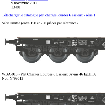
9 novembre 2017
13481
Télécharger le catalogue plat charges lourdes 6 essieux - série 1
Série limitée (entre 150 et 250 pièces par référence)
WBA-013 - Plat Charges Lourdes 6 Essieux Ssyms 46 Ep.III A
Noir N°99513