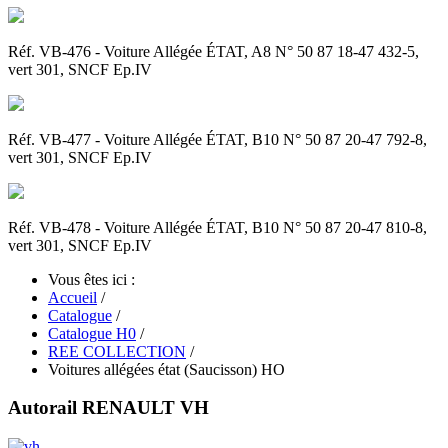
Réf. VB-476 - Voiture Allégée ÉTAT, A8 N° 50 87 18-47 432-5,
vert 301, SNCF Ep.IV
Réf. VB-477 - Voiture Allégée ÉTAT, B10 N° 50 87 20-47 792-8,
vert 301, SNCF Ep.IV
Réf. VB-478 - Voiture Allégée ÉTAT, B10 N° 50 87 20-47 810-8,
vert 301, SNCF Ep.IV
Vous êtes ici :
Accueil
/
Catalogue
/
Catalogue H0
/
REE COLLECTION
/
Voitures allégées état (Saucisson) HO
Autorail RENAULT VH