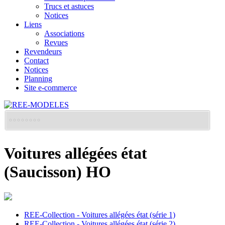
Trucs et astuces
Notices
Liens
Associations
Revues
Revendeurs
Contact
Notices
Planning
Site e-commerce
Voitures allégées état
(Saucisson) HO
REE-Collection - Voitures allégées état (série 1)
REE-Collection - Voitures allégées état (série 2)