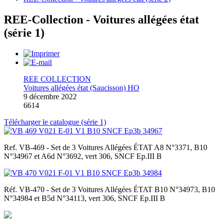
REE-Collection - Voitures allégées état
(série 1)
REE COLLECTION
Voitures allégées état (Saucisson) HO
9 décembre 2022
6614
Télécharger le catalogue (série 1)
Ref. VB-469 - Set de 3 Voitures Allégées ÉTAT A8 N°3371, B10
N°34967 et A6d N°3692, vert 306, SNCF Ep.III B
Réf. VB-470 - Set de 3 Voitures Allégées ÉTAT B10 N°34973, B10
N°34984 et B5d N°34113, vert 306, SNCF Ep.III B