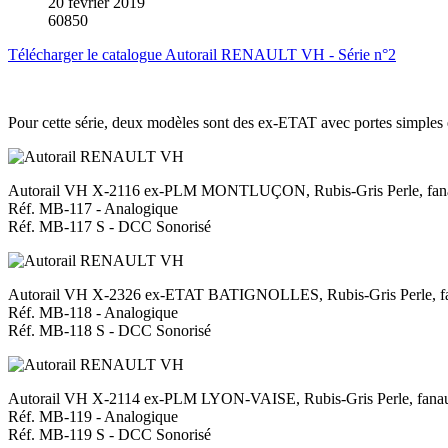
20 février 2019
60850
Télécharger le catalogue Autorail RENAULT VH - Série n°2
Pour cette série, deux modèles sont des ex-ETAT avec portes simples 
Autorail VH X-2116 ex-PLM MONTLUÇON, Rubis-Gris Perle, fanaux
Réf. MB-117 - Analogique
Réf. MB-117 S - DCC Sonorisé
Autorail VH X-2326 ex-ETAT BATIGNOLLES, Rubis-Gris Perle, fa
Réf. MB-118 - Analogique
Réf. MB-118 S - DCC Sonorisé
Autorail VH X-2114 ex-PLM LYON-VAISE, Rubis-Gris Perle, fanaux 
Réf. MB-119 - Analogique
Réf. MB-119 S - DCC Sonorisé