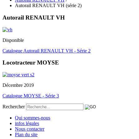
Autorail RENAULT VH (série 2)
Autorail RENAULT VH
Disponible
Catalogue Autorail RENAULT VH - Série 2
Locotracteur MOYSE
Décembre 2019
Catalogue MOYSE - Série 3
Rechercher
Qui sommes-nous
infos légales
Nous contacter
Plan du site