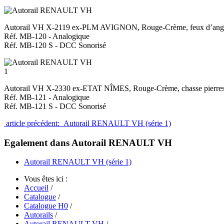
Autorail VH X-2119 ex-PLM AVIGNON, Rouge-Crème, feux d’angle 
Réf. MB-120 - Analogique
Réf. MB-120 S - DCC Sonorisé
1
Autorail VH X-2330 ex-ETAT NÎMES, Rouge-Crème, chasse pierre
Réf. MB-121 - Analogique
Réf. MB-121 S - DCC Sonorisé
article précédent: Autorail RENAULT VH (série 1)
Egalement dans Autorail RENAULT VH
Autorail RENAULT VH (série 1)
Vous êtes ici :
Accueil
/
Catalogue
/
Catalogue H0
/
Autorails
/
Autorail RENAULT VH
/