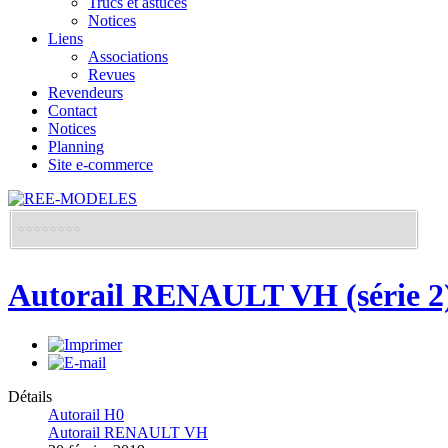
Trucs et astuces
Notices
Liens
Associations
Revues
Revendeurs
Contact
Notices
Planning
Site e-commerce
Autorail RENAULT VH (série 2
Détails
Autorail H0
Autorail RENAULT VH