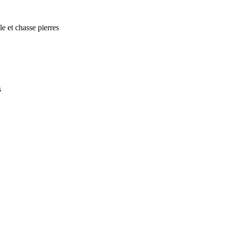
et chasse pierres
s