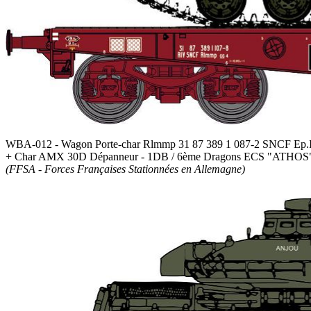
WBA-012 - Wagon Porte-char Rlmmp 31 87 389 1 087-2 SNCF Ep.
+ Char AMX 30D Dépanneur - 1DB / 6ème Dragons ECS "ATHO
(FFSA - Forces Françaises Stationnées en Allemagne)