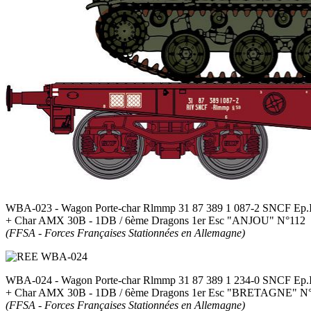
WBA-023 - Wagon Porte-char Rlmmp 31 87 389 1 087-2 SNCF Ep.
+ Char AMX 30B - 1DB / 6ème Dragons 1er Esc "ANJOU" N°112
(FFSA - Forces Françaises Stationnées en Allemagne)
WBA-024 - Wagon Porte-char Rlmmp 31 87 389 1 234-0 SNCF Ep.
+ Char AMX 30B - 1DB / 6ème Dragons 1er Esc "BRETAGNE" N
(FFSA - Forces Françaises Stationnées en Allemagne)