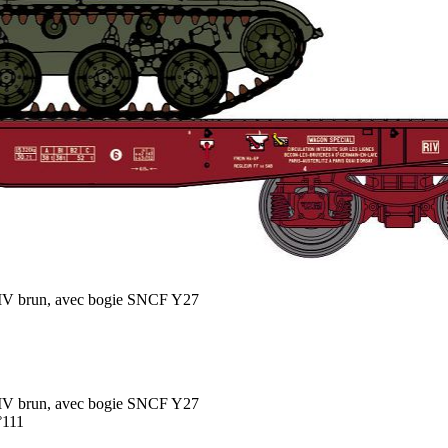
IV brun, avec bogie SNCF Y27
IV brun, avec bogie SNCF Y27
°111