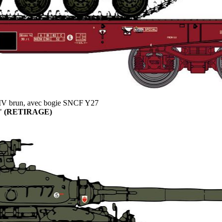
IV brun, avec bogie SNCF Y27
S"
(RETIRAGE)