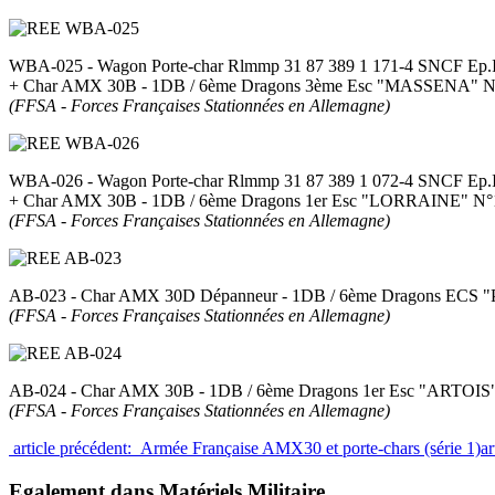
WBA-025 - Wagon Porte-char Rlmmp 31 87 389 1 171-4 SNCF Ep.
+ Char AMX 30B - 1DB / 6ème Dragons 3ème Esc "MASSENA" N
(FFSA - Forces Françaises Stationnées en Allemagne)
WBA-026 - Wagon Porte-char Rlmmp 31 87 389 1 072-4 SNCF Ep.
+ Char AMX 30B - 1DB / 6ème Dragons 1er Esc "LORRAINE" N°
(FFSA - Forces Françaises Stationnées en Allemagne)
AB-023 - Char AMX 30D Dépanneur - 1DB / 6ème Dragons ECS
(FFSA - Forces Françaises Stationnées en Allemagne)
AB-024 - Char AMX 30B - 1DB / 6ème Dragons 1er Esc "ARTOIS
(FFSA - Forces Françaises Stationnées en Allemagne)
article précédent: Armée Française AMX30 et porte-chars (série 1)
a
Egalement dans Matériels Militaire