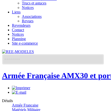
Trucs et astuces
Notices
Liens
Associations
Revues
Revendeurs
Contact
Notices
Planning
Site e-commerce
Armée Française AMX30 et porte
Détails
Armée Française
Matériels Militaire