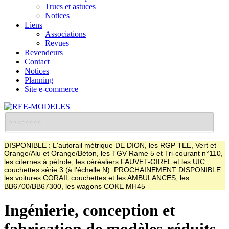
Trucs et astuces
Notices
Liens
Associations
Revues
Revendeurs
Contact
Notices
Planning
Site e-commerce
DISPONIBLE : L'autorail métrique DE DION, les RGP TEE, Vert et
Orange/Alu et Orange/Béton, les TGV Rame 5 et Tri-courant n°110,
les citernes à pétrole, les céréaliers FAUVET-GIREL et les UIC
couchettes série 3 (à l'échelle N). PROCHAINEMENT DISPONIBLE :
les voitures CORAIL couchettes et les AMBULANCES, les
BB6700/BB67300, les wagons COKE MH45
Ingénierie, conception et