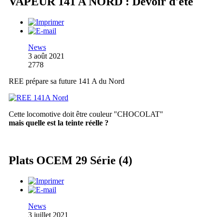
VAPEUR 141 A NORD : Devoir d'été
News
3 août 2021
2778
REE prépare sa future 141 A du Nord
Cette locomotive doit être couleur "CHOCOLAT"
mais quelle est la teinte réelle ?
Plats OCEM 29 Série (4)
News
3 juillet 2021