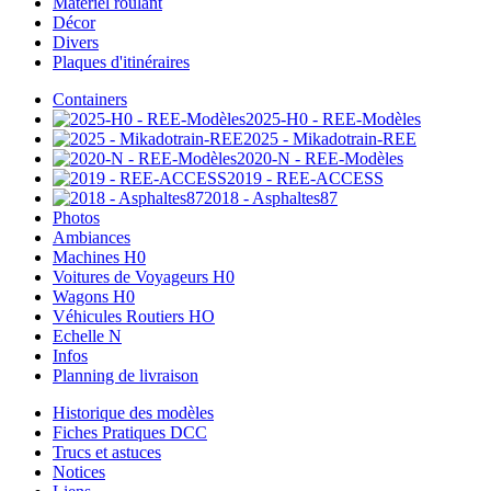
Matériel roulant
Décor
Divers
Plaques d'itinéraires
Containers
2025-H0 - REE-Modèles
2025 - Mikadotrain-REE
2020-N - REE-Modèles
2019 - REE-ACCESS
2018 - Asphaltes87
Photos
Ambiances
Machines H0
Voitures de Voyageurs H0
Wagons H0
Véhicules Routiers HO
Echelle N
Infos
Planning de livraison
Historique des modèles
Fiches Pratiques DCC
Trucs et astuces
Notices