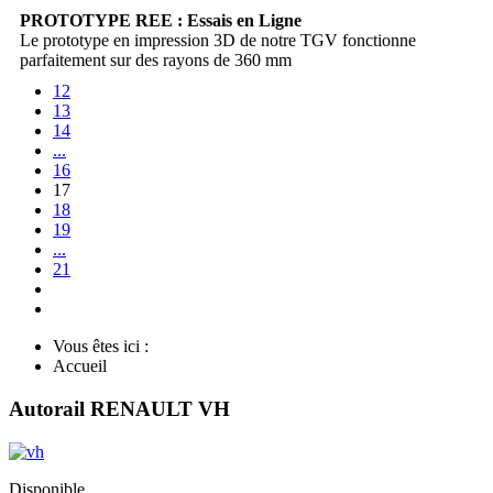
PROTOTYPE REE : Essais en Ligne
Le prototype en impression 3D de notre TGV fonctionne
parfaitement sur des rayons de 360 mm
12
13
14
...
16
17
18
19
...
21
Vous êtes ici :
Accueil
Autorail RENAULT VH
Disponible