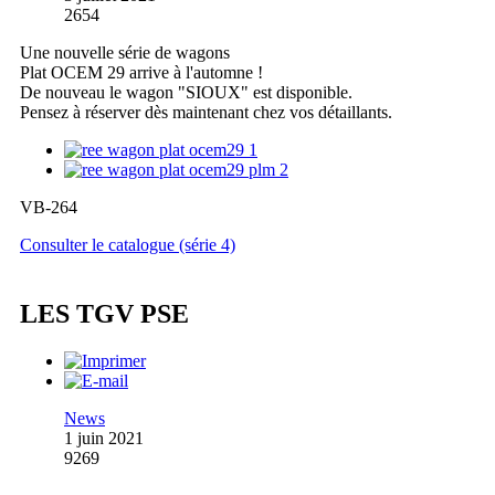
2654
Une nouvelle série de wagons
Plat OCEM 29 arrive à l'automne !
De nouveau le wagon "SIOUX" est disponible.
Pensez à réserver dès maintenant chez vos détaillants.
VB-264
Consulter le catalogue (série 4)
LES TGV PSE
News
1 juin 2021
9269