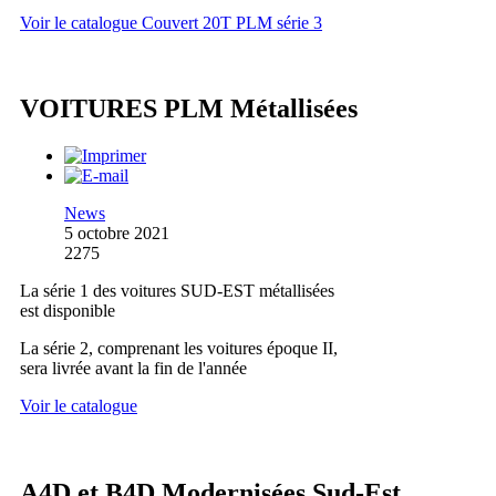
Voir le catalogue Couvert 20T PLM série 3
VOITURES PLM Métallisées
News
5 octobre 2021
2275
La série 1 des voitures SUD-EST métallisées
est disponible
La série 2, comprenant les voitures époque II,
sera livrée avant la fin de l'année
Voir le catalogue
A4D et B4D Modernisées Sud-Est