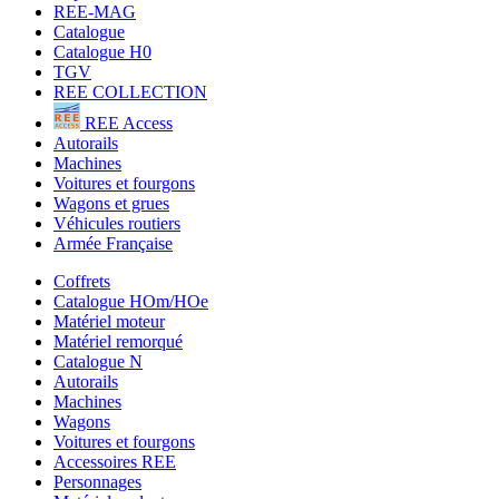
REE-MAG
Catalogue
Catalogue H0
TGV
REE COLLECTION
REE Access
Autorails
Machines
Voitures et fourgons
Wagons et grues
Véhicules routiers
Armée Française
Coffrets
Catalogue HOm/HOe
Matériel moteur
Matériel remorqué
Catalogue N
Autorails
Machines
Wagons
Voitures et fourgons
Accessoires REE
Personnages