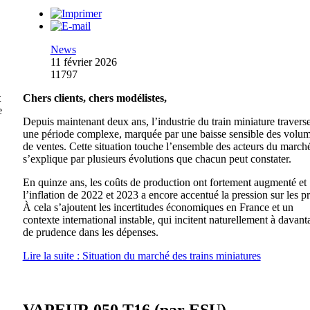
News
11 février 2026
11797
t
Chers clients, chers modélistes,
e
Depuis maintenant deux ans, l’industrie du train miniature travers
une période complexe, marquée par une baisse sensible des volu
de ventes. Cette situation touche l’ensemble des acteurs du marché
s’explique par plusieurs évolutions que chacun peut constater.
En quinze ans, les coûts de production ont fortement augmenté et
l’inflation de 2022 et 2023 a encore accentué la pression sur les pr
À cela s’ajoutent les incertitudes économiques en France et un
contexte international instable, qui incitent naturellement à davant
de prudence dans les dépenses.
Lire la suite : Situation du marché des trains miniatures