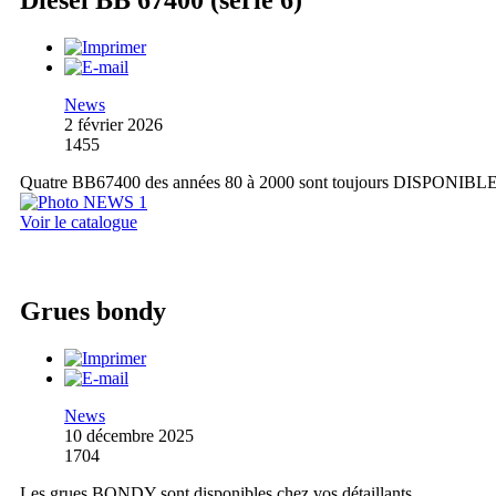
Diesel BB 67400 (série 6)
News
2 février 2026
1455
Quatre BB67400 des années 80 à 2000 sont toujours DISPONIBL
Voir le catalogue
Grues bondy
News
10 décembre 2025
1704
Les grues BONDY sont disponibles chez vos détaillants.