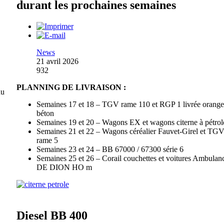
durant les prochaines semaines
News
21 avril 2026
932
PLANNING DE LIVRAISON :
du
Semaines 17 et 18 – TGV rame 110 et RGP 1 livrée orange
béton
Semaines 19 et 20 – Wagons EX et wagons citerne à pétrol
Semaines 21 et 22 – Wagons céréalier Fauvet-Girel et TG
rame 5
Semaines 23 et 24 – BB 67000 / 67300 série 6
Semaines 25 et 26 – Corail couchettes et voitures Ambulanc
DE DION HO m
Diesel BB 400