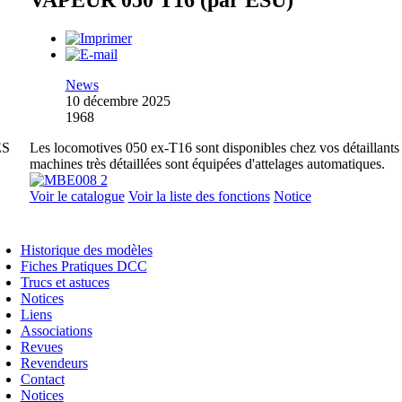
VAPEUR 050 T16 (par ESU)
News
10 décembre 2025
1968
ES
Les locomotives 050 ex-T16 sont disponibles chez vos détaillants
machines très détaillées sont équipées d'attelages automatiques.
Voir le catalogue
Voir la liste des fonctions
Notice
Historique des modèles
Fiches Pratiques DCC
Trucs et astuces
Notices
Liens
Associations
Revues
Revendeurs
Contact
Notices