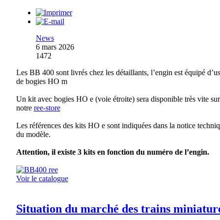
News
6 mars 2026
1472
Les BB 400 sont livrés chez les détaillants, l’engin est équipé d’u
de bogies HO m
Un kit avec bogies HO e (voie étroite) sera disponible très vite sur
notre
ree-store
Les références des kits HO e sont indiquées dans la notice techni
du modèle.
Attention, il existe 3 kits en fonction du numéro de l’engin.
Voir le catalogue
Situation du marché des trains miniatur