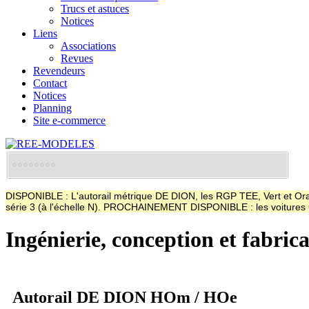
Trucs et astuces
Notices
Liens
Associations
Revues
Revendeurs
Contact
Notices
Planning
Site e-commerce
DISPONIBLE : L'autorail métrique DE DION, les RGP TEE, Vert et Oran
série 3 (à l'échelle N). PROCHAINEMENT DISPONIBLE : les voitur
Ingénierie, conception et fabric
Autorail DE DION HOm / HOe