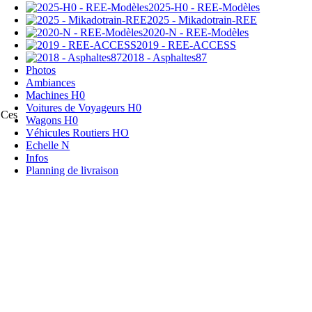
2025-H0 - REE-Modèles
2025 - Mikadotrain-REE
2020-N - REE-Modèles
2019 - REE-ACCESS
2018 - Asphaltes87
Photos
Ambiances
Machines H0
Voitures de Voyageurs H0
 Ces
Wagons H0
Véhicules Routiers HO
Echelle N
Infos
Planning de livraison