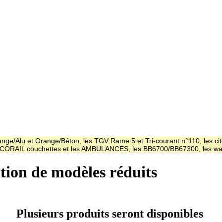
ge/Alu et Orange/Béton, les TGV Rame 5 et Tri-courant n°110, les cit
es CORAIL couchettes et les AMBULANCES, les BB6700/BB67300, les
ation de modèles réduits
Plusieurs produits seront disponibles