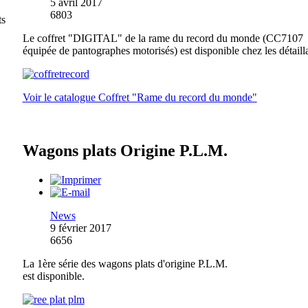
5 avril 2017
6803
ts
Le coffret "DIGITAL" de la rame du record du monde (CC7107
équipée de pantographes motorisés) est disponible chez les détailla
Voir le catalogue Coffret "Rame du record du monde"
Wagons plats Origine P.L.M.
News
9 février 2017
6656
La 1ère série des wagons plats d'origine P.L.M.
est disponible.