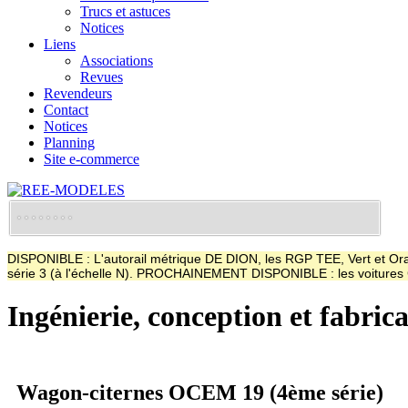
Trucs et astuces
Notices
Liens
Associations
Revues
Revendeurs
Contact
Notices
Planning
Site e-commerce
DISPONIBLE : L'autorail métrique DE DION, les RGP TEE, Vert et Oran
série 3 (à l'échelle N). PROCHAINEMENT DISPONIBLE : les voitur
Ingénierie, conception et fabric
Wagon-citernes OCEM 19 (4ème série)