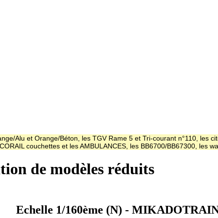
ge/Alu et Orange/Béton, les TGV Rame 5 et Tri-courant n°110, les cit
es CORAIL couchettes et les AMBULANCES, les BB6700/BB67300, les
ation de modèles réduits
Echelle 1/160ème (N) - MIKADOTRAI