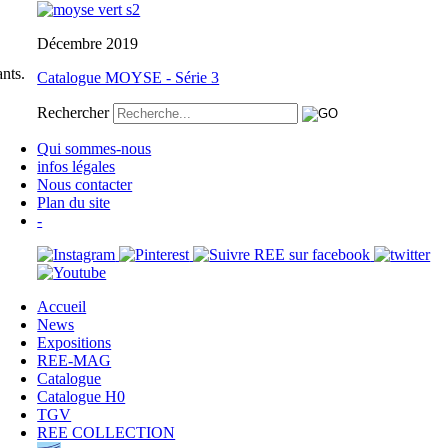
Décembre 2019
nts.
Catalogue MOYSE - Série 3
Rechercher
Qui sommes-nous
infos légales
Nous contacter
Plan du site
-
Accueil
News
Expositions
REE-MAG
Catalogue
Catalogue H0
TGV
REE COLLECTION