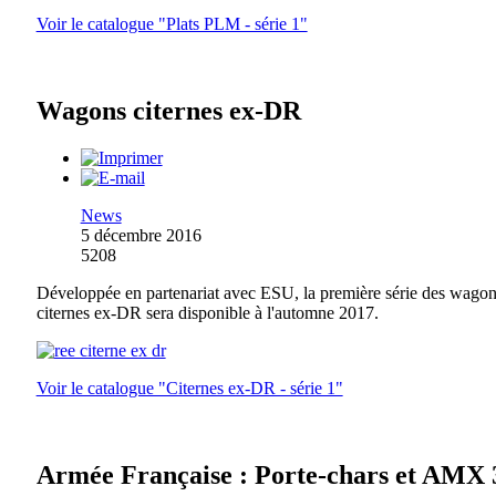
Voir le catalogue "Plats PLM - série 1"
Wagons citernes ex-DR
News
5 décembre 2016
5208
Développée en partenariat avec ESU, la première série des wago
citernes ex-DR sera disponible à l'automne 2017.
Voir le catalogue "Citernes ex-DR - série 1"
Armée Française : Porte-chars et AMX 