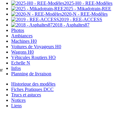
2025-H0 - REE-Modèles
2025 - Mikadotrain-REE
2020-N - REE-Modèles
2019 - REE-ACCESS
2018 - Asphaltes87
Photos
Ambiances
Machines H0
Voitures de Voyageurs H0
Wagons H0
Véhicules Routiers HO
Echelle N
Infos
ar
Planning de livraison
Historique des modèles
Fiches Pratiques DCC
Trucs et astuces
Notices
Liens