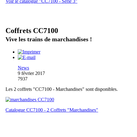
Voir le catalogue "CC7100 - Série 3"
Coffrets CC7100
Vive les trains de marchandises !
News
9 février 2017
7937
Les 2 coffrets "CC7100 - Marchandises" sont disponibles.
Catalogue CC7100 - 2 Coffrets "Marchandises"