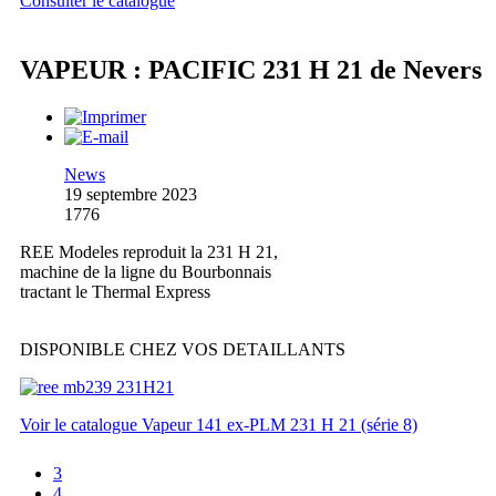
Consulter le catalogue
VAPEUR : PACIFIC 231 H 21 de Nevers
News
19 septembre 2023
1776
REE Modeles reproduit la 231 H 21,
machine de la ligne du Bourbonnais
tractant le Thermal Express
DISPONIBLE CHEZ VOS DETAILLANTS
Voir le catalogue Vapeur 141 ex-PLM 231 H 21 (série 8)
3
4