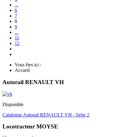
...
6
7
8
9
...
11
12
Vous êtes ici :
Accueil
Autorail RENAULT VH
Disponible
Catalogue Autorail RENAULT VH - Série 2
Locotracteur MOYSE