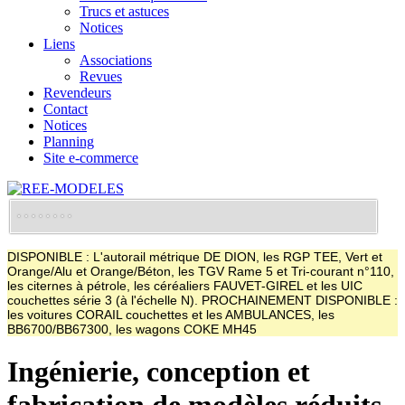
Trucs et astuces
Notices
Liens
Associations
Revues
Revendeurs
Contact
Notices
Planning
Site e-commerce
DISPONIBLE : L'autorail métrique DE DION, les RGP TEE, Vert et
Orange/Alu et Orange/Béton, les TGV Rame 5 et Tri-courant n°110,
les citernes à pétrole, les céréaliers FAUVET-GIREL et les UIC
couchettes série 3 (à l'échelle N). PROCHAINEMENT DISPONIBLE :
les voitures CORAIL couchettes et les AMBULANCES, les
BB6700/BB67300, les wagons COKE MH45
Ingénierie, conception et