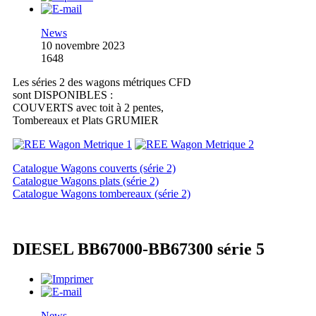
News
10 novembre 2023
1648
Les séries 2 des wagons métriques CFD
sont DISPONIBLES :
COUVERTS avec toit à 2 pentes,
Tombereaux et Plats GRUMIER
Catalogue Wagons couverts (série 2)
Catalogue Wagons plats (série 2)
Catalogue Wagons tombereaux (série 2)
DIESEL BB67000-BB67300 série 5
News