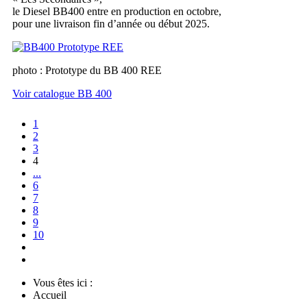
le Diesel BB400 entre en production en octobre,
pour une livraison fin d’année ou début 2025.
photo : Prototype du BB 400 REE
Voir catalogue BB 400
1
2
3
4
...
6
7
8
9
10
Vous êtes ici :
Accueil