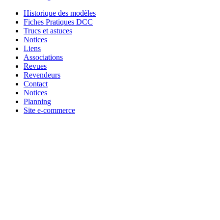
Historique des modèles
Fiches Pratiques DCC
Trucs et astuces
Notices
Liens
Associations
Revues
Revendeurs
Contact
Notices
Planning
Site e-commerce