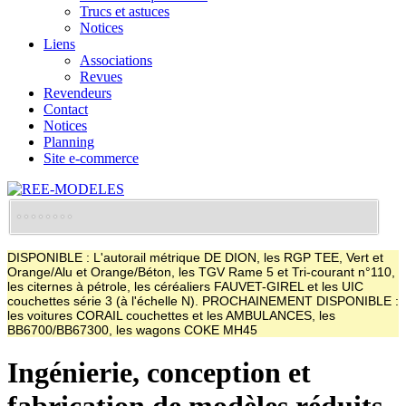
Trucs et astuces
Notices
Liens
Associations
Revues
Revendeurs
Contact
Notices
Planning
Site e-commerce
DISPONIBLE : L'autorail métrique DE DION, les RGP TEE, Vert et
Orange/Alu et Orange/Béton, les TGV Rame 5 et Tri-courant n°110,
les citernes à pétrole, les céréaliers FAUVET-GIREL et les UIC
couchettes série 3 (à l'échelle N). PROCHAINEMENT DISPONIBLE :
les voitures CORAIL couchettes et les AMBULANCES, les
BB6700/BB67300, les wagons COKE MH45
Ingénierie, conception et