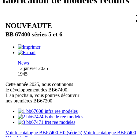
fabrication de modèles réduits
NOUVEAUTE
BB 67400 séries 5 et 6
News
12 janvier 2025
1945
Cette année 2025, nous continuons
le développement des BB67400.
L'an prochain, vous pourrez découvrir
nos premières BB67200
Voir le catalogue BB67400 H0 (série 5)
Voir le catalogue BB67400