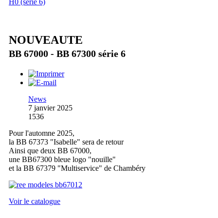
H0 (série 6)
NOUVEAUTE
BB 67000 - BB 67300 série 6
News
7 janvier 2025
1536
Pour l'automne 2025,
la BB 67373 "Isabelle" sera de retour
Ainsi que deux BB 67000,
une BB67300 bleue logo "nouille"
et la BB 67379 "Multiservice" de Chambéry
Voir le catalogue