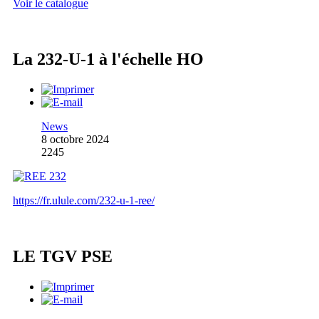
Voir le catalogue
La 232-U-1 à l'échelle HO
News
8 octobre 2024
2245
https://fr.ulule.com/232-u-1-ree/
LE TGV PSE