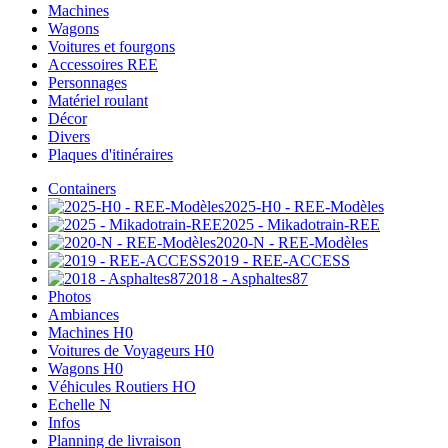
Machines
Wagons
Voitures et fourgons
Accessoires REE
Personnages
Matériel roulant
Décor
Divers
Plaques d'itinéraires
Containers
2025-H0 - REE-Modèles
2025 - Mikadotrain-REE
2020-N - REE-Modèles
2019 - REE-ACCESS
2018 - Asphaltes87
Photos
Ambiances
Machines H0
Voitures de Voyageurs H0
Wagons H0
Véhicules Routiers HO
Echelle N
Infos
Planning de livraison