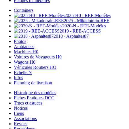
Plaques d'itinéraires
Containers
2025-H0 - REE-Modèles
2025 - Mikadotrain-REE
2020-N - REE-Modèles
2019 - REE-ACCESS
2018 - Asphaltes87
Photos
Ambiances
Machines H0
Voitures de Voyageurs H0
Wagons H0
Véhicules Routiers HO
Echelle N
Infos
Planning de livraison
Historique des modèles
Fiches Pratiques DCC
Trucs et astuces
Notices
Liens
Associations
Revues
Revendeurs