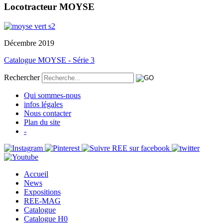
Locotracteur MOYSE
Décembre 2019
Catalogue MOYSE - Série 3
Rechercher
Qui sommes-nous
infos légales
Nous contacter
Plan du site
-
Accueil
News
Expositions
REE-MAG
Catalogue
Catalogue H0