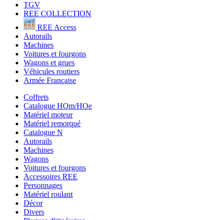
TGV
REE COLLECTION
REE Access
Autorails
Machines
Voitures et fourgons
Wagons et grues
Véhicules routiers
Armée Française
Coffrets
Catalogue HOm/HOe
Matériel moteur
Matériel remorqué
Catalogue N
Autorails
Machines
Wagons
Voitures et fourgons
Accessoires REE
Personnages
Matériel roulant
Décor
Divers