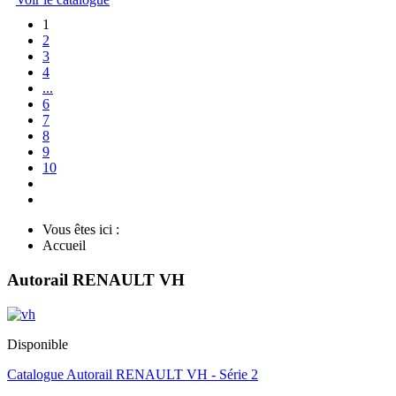
1
2
3
4
...
6
7
8
9
10
Vous êtes ici :
Accueil
Autorail RENAULT VH
Disponible
Catalogue Autorail RENAULT VH - Série 2