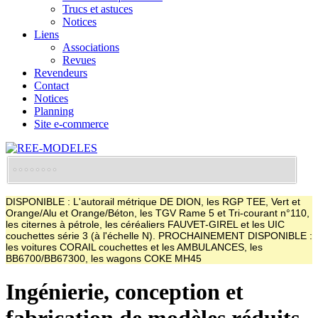
Trucs et astuces
Notices
Liens
Associations
Revues
Revendeurs
Contact
Notices
Planning
Site e-commerce
DISPONIBLE : L'autorail métrique DE DION, les RGP TEE, Vert et
Orange/Alu et Orange/Béton, les TGV Rame 5 et Tri-courant n°110,
les citernes à pétrole, les céréaliers FAUVET-GIREL et les UIC
couchettes série 3 (à l'échelle N). PROCHAINEMENT DISPONIBLE :
les voitures CORAIL couchettes et les AMBULANCES, les
BB6700/BB67300, les wagons COKE MH45
Ingénierie, conception et