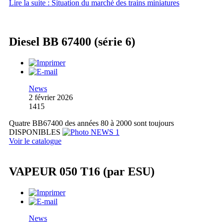
Lire la suite : Situation du marché des trains miniatures
Diesel BB 67400 (série 6)
News
2 février 2026
1415
Quatre BB67400 des années 80 à 2000 sont toujours
DISPONIBLES
Voir le catalogue
VAPEUR 050 T16 (par ESU)
News