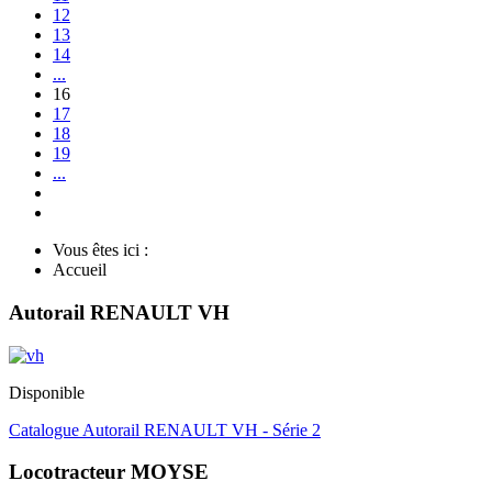
12
13
14
...
16
17
18
19
...
Vous êtes ici :
Accueil
Autorail RENAULT VH
Disponible
Catalogue Autorail RENAULT VH - Série 2
Locotracteur MOYSE