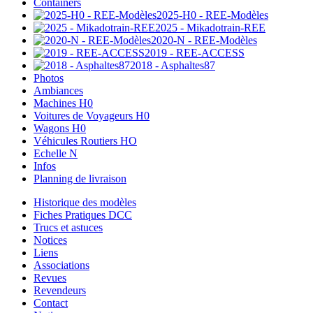
Containers
2025-H0 - REE-Modèles
2025 - Mikadotrain-REE
2020-N - REE-Modèles
2019 - REE-ACCESS
2018 - Asphaltes87
Photos
Ambiances
Machines H0
Voitures de Voyageurs H0
Wagons H0
Véhicules Routiers HO
Echelle N
Infos
Planning de livraison
Historique des modèles
Fiches Pratiques DCC
Trucs et astuces
Notices
Liens
Associations
Revues
Revendeurs
Contact