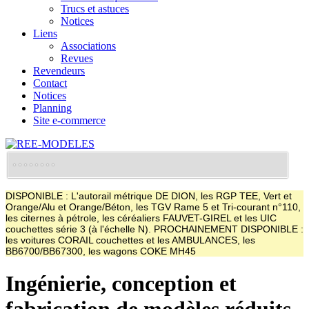
Trucs et astuces
Notices
Liens
Associations
Revues
Revendeurs
Contact
Notices
Planning
Site e-commerce
DISPONIBLE : L'autorail métrique DE DION, les RGP TEE, Vert et
Orange/Alu et Orange/Béton, les TGV Rame 5 et Tri-courant n°110,
les citernes à pétrole, les céréaliers FAUVET-GIREL et les UIC
couchettes série 3 (à l'échelle N). PROCHAINEMENT DISPONIBLE :
les voitures CORAIL couchettes et les AMBULANCES, les
BB6700/BB67300, les wagons COKE MH45
Ingénierie, conception et