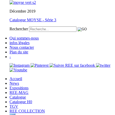
Décembre 2019
Catalogue MOYSE - Série 3
Rechercher
Qui sommes-nous
infos légales
Nous contacter
Plan du site
-
Accueil
News
Expositions
REE-MAG
Catalogue
Catalogue H0
TGV
REE COLLECTION