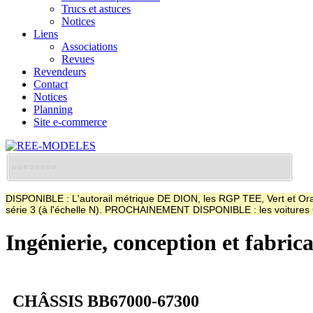
Trucs et astuces
Notices
Liens
Associations
Revues
Revendeurs
Contact
Notices
Planning
Site e-commerce
DISPONIBLE : L'autorail métrique DE DION, les RGP TEE, Vert et Oran
série 3 (à l'échelle N). PROCHAINEMENT DISPONIBLE : les voitur
Ingénierie, conception et fabric
CHÂSSIS BB67000-67300