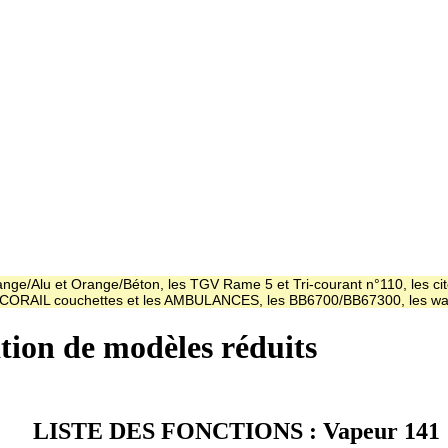
ge/Alu et Orange/Béton, les TGV Rame 5 et Tri-courant n°110, les cit
es CORAIL couchettes et les AMBULANCES, les BB6700/BB67300, les
ation de modèles réduits
LISTE DES FONCTIONS : Vapeur 141