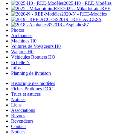
2025-H0 - REE-Modèles
2025 - Mikadotrain-REE
2020-N - REE-Modèles
2019 - REE-ACCESS
2018 - Asphaltes87
Photos
Ambiances
Machines H0
Voitures de Voyageurs H0
Wagons H0
Véhicules Routiers HO
Echelle N
Infos
Planning de livraison
Historique des modèles
Fiches Pratiques DCC
Trucs et astuces
Notices
Liens
Associations
Revues
Revendeurs
Contact
Notices