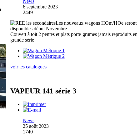
News
6 septembre 2023
à
2449
Les nouveaux wagons HOm/HOe seront
disponibles début Novembre.
Couvert à toit 2 pentes et plats porte-grumes jamais reproduits en
grande série
voir les catalogues
VAPEUR 141 série 3
News
25 août 2023
1740