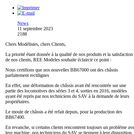
News
11 septembre 2023
2188
Chers Modélistes, chers Clients,
La priorité étant donnée à la qualité de nos produits et la satisfaction
de nos clients, REE Modeles souhaite éclaircir ce point :
Nous certifions que nos nouvelles BB67000 ont des châssis
parfaitement rectilignes
En effet, une déformation de châssis avait été rencontrée sur une
partie des locomotives des séries 3 et 4, sorties en 2016, modèles
ayant été repris par nos techniciens du SAV à la demande de leurs
propriétaires.
Le moule de châssis a été refait depuis, pour la production des
BB67400.
En revanche, si certains clients rencontrent toujours un problème av
leur machine, nos techniciens du SAV se tiennent à leur disposition.