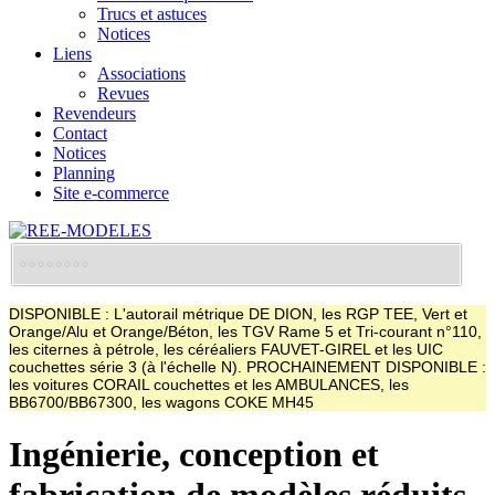
Trucs et astuces
Notices
Liens
Associations
Revues
Revendeurs
Contact
Notices
Planning
Site e-commerce
DISPONIBLE : L'autorail métrique DE DION, les RGP TEE, Vert et
Orange/Alu et Orange/Béton, les TGV Rame 5 et Tri-courant n°110,
les citernes à pétrole, les céréaliers FAUVET-GIREL et les UIC
couchettes série 3 (à l'échelle N). PROCHAINEMENT DISPONIBLE :
les voitures CORAIL couchettes et les AMBULANCES, les
BB6700/BB67300, les wagons COKE MH45
Ingénierie, conception et