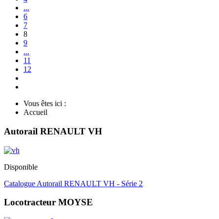
...
6
7
8
9
...
11
12
Vous êtes ici :
Accueil
Autorail RENAULT VH
Disponible
Catalogue Autorail RENAULT VH - Série 2
Locotracteur MOYSE