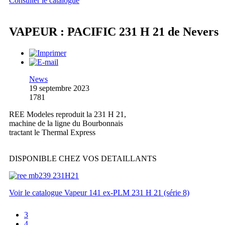
Consulter le catalogue
VAPEUR : PACIFIC 231 H 21 de Nevers
News
19 septembre 2023
1781
REE Modeles reproduit la 231 H 21,
machine de la ligne du Bourbonnais
tractant le Thermal Express
DISPONIBLE CHEZ VOS DETAILLANTS
Voir le catalogue Vapeur 141 ex-PLM 231 H 21 (série 8)
3
4