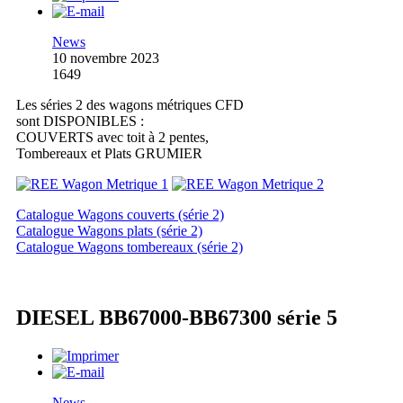
News
10 novembre 2023
1649
Les séries 2 des wagons métriques CFD
sont DISPONIBLES :
COUVERTS avec toit à 2 pentes,
Tombereaux et Plats GRUMIER
Catalogue Wagons couverts (série 2)
Catalogue Wagons plats (série 2)
Catalogue Wagons tombereaux (série 2)
DIESEL BB67000-BB67300 série 5
News