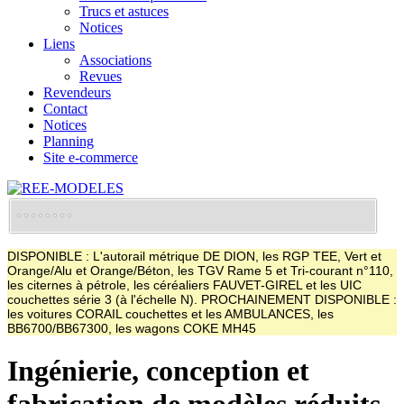
Trucs et astuces
Notices
Liens
Associations
Revues
Revendeurs
Contact
Notices
Planning
Site e-commerce
DISPONIBLE : L'autorail métrique DE DION, les RGP TEE, Vert et
Orange/Alu et Orange/Béton, les TGV Rame 5 et Tri-courant n°110,
les citernes à pétrole, les céréaliers FAUVET-GIREL et les UIC
couchettes série 3 (à l'échelle N). PROCHAINEMENT DISPONIBLE :
les voitures CORAIL couchettes et les AMBULANCES, les
BB6700/BB67300, les wagons COKE MH45
Ingénierie, conception et