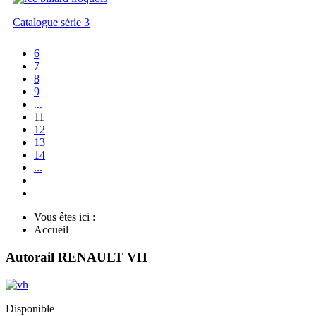
Catalogue série 3
6
7
8
9
...
11
12
13
14
...
Vous êtes ici :
Accueil
Autorail RENAULT VH
Disponible