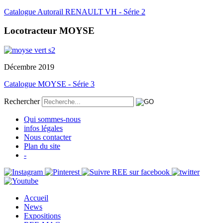
Catalogue Autorail RENAULT VH - Série 2
Locotracteur MOYSE
Décembre 2019
Catalogue MOYSE - Série 3
Rechercher
Qui sommes-nous
infos légales
Nous contacter
Plan du site
-
Accueil
News
Expositions