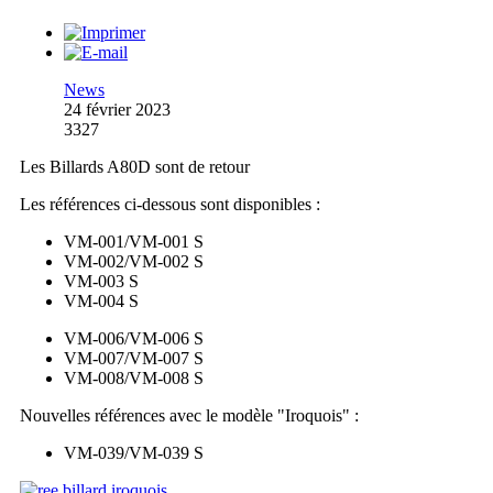
News
24 février 2023
3327
Les Billards A80D sont de retour
Les références ci-dessous sont disponibles :
VM-001/VM-001 S
VM-002/VM-002 S
VM-003 S
VM-004 S
VM-006/VM-006 S
VM-007/VM-007 S
VM-008/VM-008 S
Nouvelles références avec le modèle "Iroquois" :
VM-039/VM-039 S