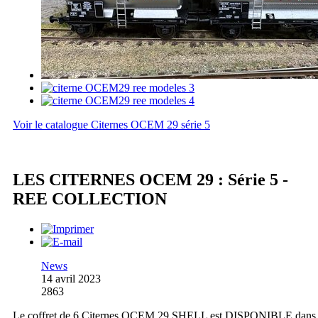
Voir le catalogue Citernes OCEM 29 série 5
LES CITERNES OCEM 29 : Série 5 -
REE COLLECTION
News
14 avril 2023
2863
Le coffret de 6 Citernes OCEM 29 SHELL est DISPONIBLE dans