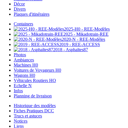
Décor
Divers
Plaques d'itinéraires
Containers
2025-H0 - REE-Modèles
2025 - Mikadotrain-REE
2020-N - REE-Modèles
2019 - REE-ACCESS
2018 - Asphaltes87
Photos
Ambiances
Machines H0
Voitures de Voyageurs H0
Wagons H0
Véhicules Routiers HO
Echelle N
Infos
Planning de livraison
Historique des modèles
Fiches Pratiques DCC
Trucs et astuces
Notices
Liens