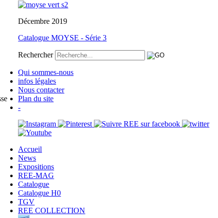
Décembre 2019
Catalogue MOYSE - Série 3
Rechercher
Qui sommes-nous
infos légales
Nous contacter
sse
Plan du site
-
Accueil
News
Expositions
REE-MAG
Catalogue
Catalogue H0
TGV
REE COLLECTION