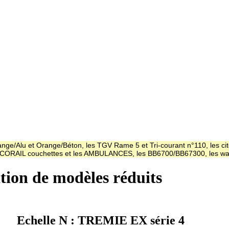
ge/Alu et Orange/Béton, les TGV Rame 5 et Tri-courant n°110, les cit
es CORAIL couchettes et les AMBULANCES, les BB6700/BB67300, les
ation de modèles réduits
Echelle N : TREMIE EX série 4