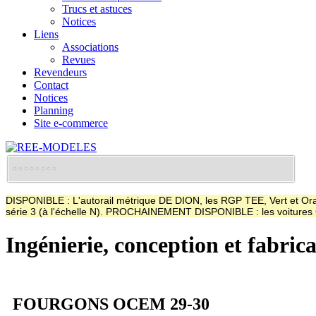
Trucs et astuces
Notices
Liens
Associations
Revues
Revendeurs
Contact
Notices
Planning
Site e-commerce
DISPONIBLE : L'autorail métrique DE DION, les RGP TEE, Vert et Oran
série 3 (à l'échelle N). PROCHAINEMENT DISPONIBLE : les voitur
Ingénierie, conception et fabric
FOURGONS OCEM 29-30