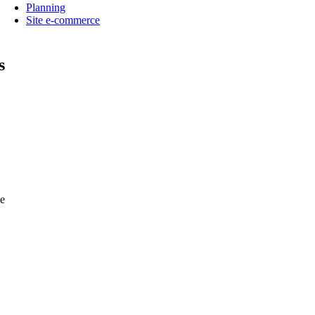
Planning
Site e-commerce
s
e