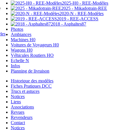
2025-H0 - REE-Modèles
2025 - Mikadotrain-REE
e
2020-N - REE-Modèles
2019 - REE-ACCESS
2018 - Asphaltes87
Photos
Ambiances
Machines H0
Voitures de Voyageurs H0
Wagons H0
Véhicules Routiers HO
Echelle N
Infos
Planning de livraison
Historique des modèles
Fiches Pratiques DCC
Trucs et astuces
Notices
Liens
Associations
Revues
Revendeurs
Contact
Notices