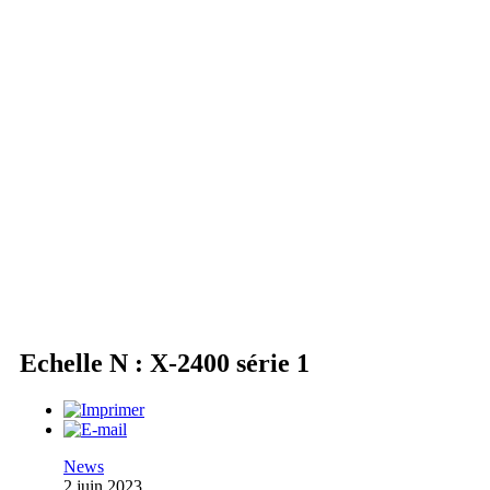
Echelle N : X-2400 série 1
News
2 juin 2023