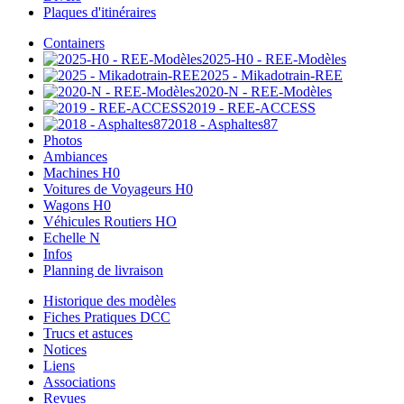
Plaques d'itinéraires
Containers
2025-H0 - REE-Modèles
2025 - Mikadotrain-REE
2020-N - REE-Modèles
2019 - REE-ACCESS
2018 - Asphaltes87
Photos
Ambiances
Machines H0
Voitures de Voyageurs H0
Wagons H0
Véhicules Routiers HO
Echelle N
Infos
Planning de livraison
Historique des modèles
Fiches Pratiques DCC
Trucs et astuces
Notices
Liens
Associations
Revues