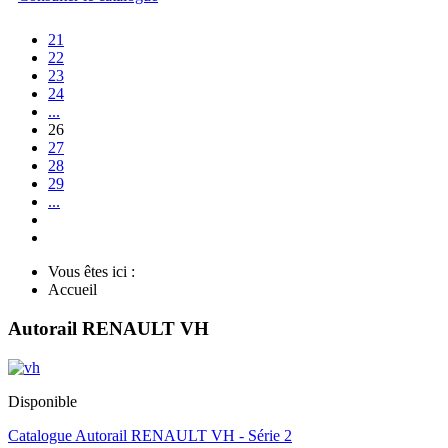
21
22
23
24
...
26
27
28
29
...
Vous êtes ici :
Accueil
Autorail RENAULT VH
Disponible
Catalogue Autorail RENAULT VH - Série 2