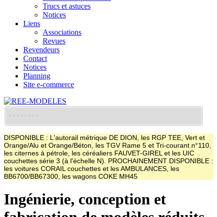
Trucs et astuces
Notices
Liens
Associations
Revues
Revendeurs
Contact
Notices
Planning
Site e-commerce
DISPONIBLE : L'autorail métrique DE DION, les RGP TEE, Vert et
Orange/Alu et Orange/Béton, les TGV Rame 5 et Tri-courant n°110,
les citernes à pétrole, les céréaliers FAUVET-GIREL et les UIC
couchettes série 3 (à l'échelle N). PROCHAINEMENT DISPONIBLE :
les voitures CORAIL couchettes et les AMBULANCES, les
BB6700/BB67300, les wagons COKE MH45
Ingénierie, conception et