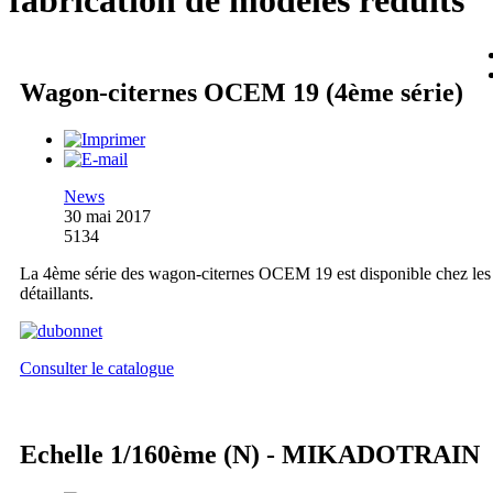
fabrication de modèles réduits
Wagon-citernes OCEM 19 (4ème série)
News
30 mai 2017
5134
La 4ème série des wagon-citernes OCEM 19 est disponible chez les
détaillants.
Consulter le catalogue
Echelle 1/160ème (N) - MIKADOTRAIN