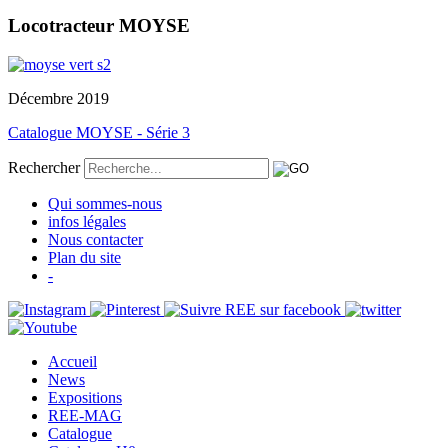
Locotracteur MOYSE
Décembre 2019
Catalogue MOYSE - Série 3
Rechercher
Qui sommes-nous
infos légales
Nous contacter
Plan du site
-
Accueil
News
Expositions
REE-MAG
Catalogue