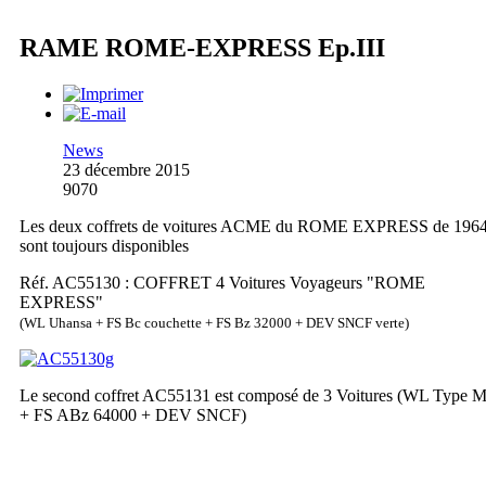
RAME ROME-EXPRESS Ep.III
News
23 décembre 2015
9070
Les deux coffrets de voitures ACME du ROME EXPRESS de 196
sont toujours disponibles
Réf. AC55130 : COFFRET 4 Voitures Voyageurs "ROME
EXPRESS"
(WL Uhansa + FS Bc couchette + FS Bz 32000 + DEV SNCF verte)
Le second coffret AC55131 est composé de 3 Voitures (WL Type 
+ FS ABz 64000 + DEV SNCF)