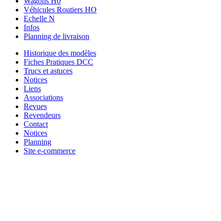
Wagons H0
Véhicules Routiers HO
Echelle N
Infos
Planning de livraison
Historique des modèles
Fiches Pratiques DCC
Trucs et astuces
Notices
Liens
Associations
Revues
Revendeurs
Contact
Notices
Planning
Site e-commerce