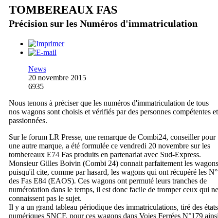
TOMBEREAUX FAS
Précision sur les Numéros d'immatriculation
News
20 novembre 2015
6935
Nous tenons à préciser que les numéros d'immatriculation de tous
nos wagons sont choisis et vérifiés par des personnes compétentes et
passionnées.
Sur le forum LR Presse, une remarque de Combi24, conseiller pour
une autre marque, a été formulée ce vendredi 20 novembre sur les
tombereaux E74 Fas produits en partenariat avec Sud-Express.
Monsieur Gilles Boivin (Combi 24) connait parfaitement les wagon
puisqu'il cite, comme par hasard, les wagons qui ont récupéré les N°
des Fas E84 (EAOS). Ces wagons ont permuté leurs tranches de
numérotation dans le temps, il est donc facile de tromper ceux qui n
connaissent pas le sujet.
Il y a un grand tableau périodique des immatriculations, tiré des états
numériques SNCF, pour ces wagons dans Voies Ferrées N°179 ains