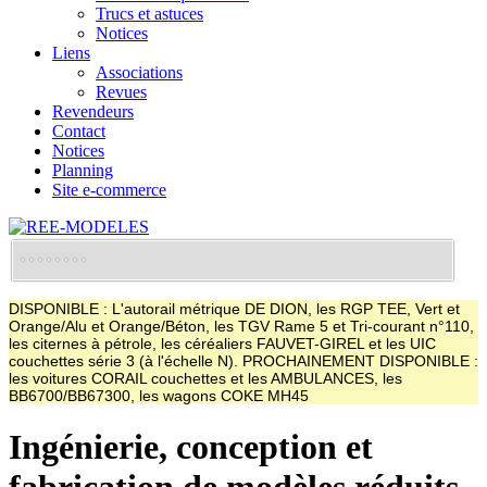
Trucs et astuces
Notices
Liens
Associations
Revues
Revendeurs
Contact
Notices
Planning
Site e-commerce
DISPONIBLE : L'autorail métrique DE DION, les RGP TEE, Vert et
Orange/Alu et Orange/Béton, les TGV Rame 5 et Tri-courant n°110,
les citernes à pétrole, les céréaliers FAUVET-GIREL et les UIC
couchettes série 3 (à l'échelle N). PROCHAINEMENT DISPONIBLE :
les voitures CORAIL couchettes et les AMBULANCES, les
BB6700/BB67300, les wagons COKE MH45
Ingénierie, conception et