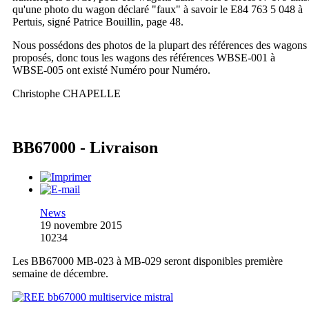
qu'une photo du wagon déclaré "faux" à savoir le E84 763 5 048 à
Pertuis, signé Patrice Bouillin, page 48.
Nous possédons des photos de la plupart des références des wagons
proposés, donc tous les wagons des références WBSE-001 à
WBSE-005 ont existé Numéro pour Numéro.
Christophe CHAPELLE
BB67000 - Livraison
News
19 novembre 2015
10234
Les BB67000 MB-023 à MB-029 seront disponibles première
semaine de décembre.