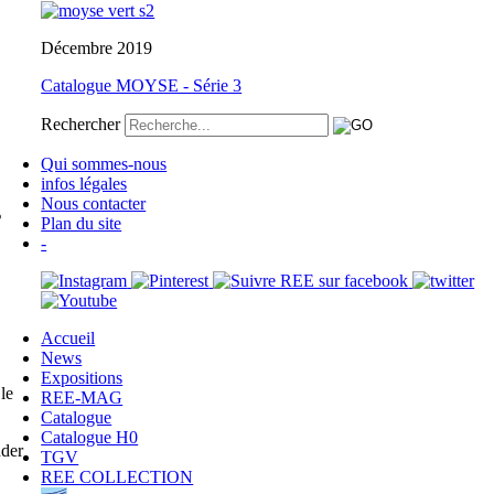
Décembre 2019
Catalogue MOYSE - Série 3
Rechercher
Qui sommes-nous
infos légales
Nous contacter
s
Plan du site
-
Accueil
News
Expositions
le
REE-MAG
Catalogue
Catalogue H0
der
TGV
REE COLLECTION