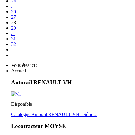
24
...
26
27
28
29
...
31
32
Vous êtes ici :
Accueil
Autorail RENAULT VH
Disponible
Catalogue Autorail RENAULT VH - Série 2
Locotracteur MOYSE