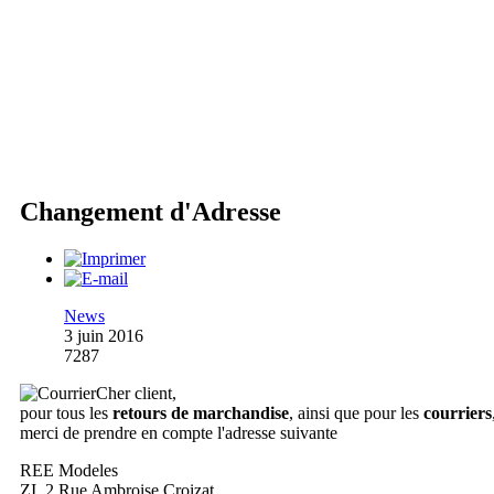
Changement d'Adresse
News
3 juin 2016
7287
Cher client,
pour tous les
retours de marchandise
, ainsi que pour les
courriers
merci de prendre en compte l'adresse suivante
REE Modeles
ZI, 2 Rue Ambroise Croizat