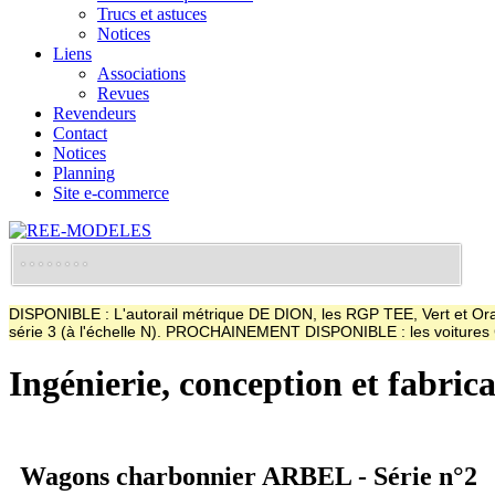
Trucs et astuces
Notices
Liens
Associations
Revues
Revendeurs
Contact
Notices
Planning
Site e-commerce
DISPONIBLE : L'autorail métrique DE DION, les RGP TEE, Vert et Oran
série 3 (à l'échelle N). PROCHAINEMENT DISPONIBLE : les voitur
Ingénierie, conception et fabric
Wagons charbonnier ARBEL - Série n°2