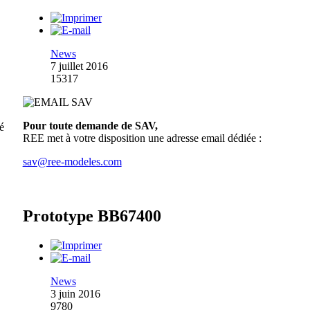
News
7 juillet 2016
15317
Pour toute demande de SAV,
é
REE met à votre disposition une adresse email dédiée :
sav@ree-modeles.com
Prototype BB67400
News
3 juin 2016
9780