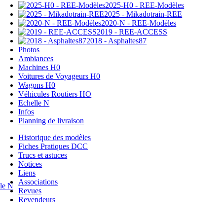
2025-H0 - REE-Modèles
2025 - Mikadotrain-REE
2020-N - REE-Modèles
2019 - REE-ACCESS
2018 - Asphaltes87
Photos
Ambiances
Machines H0
Voitures de Voyageurs H0
Wagons H0
Véhicules Routiers HO
Echelle N
Infos
Planning de livraison
Historique des modèles
Fiches Pratiques DCC
Trucs et astuces
Notices
Liens
Associations
lle N
Revues
Revendeurs