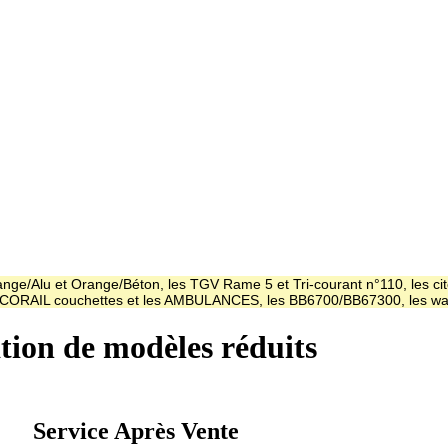
ge/Alu et Orange/Béton, les TGV Rame 5 et Tri-courant n°110, les cit
es CORAIL couchettes et les AMBULANCES, les BB6700/BB67300, les
ation de modèles réduits
Service Après Vente