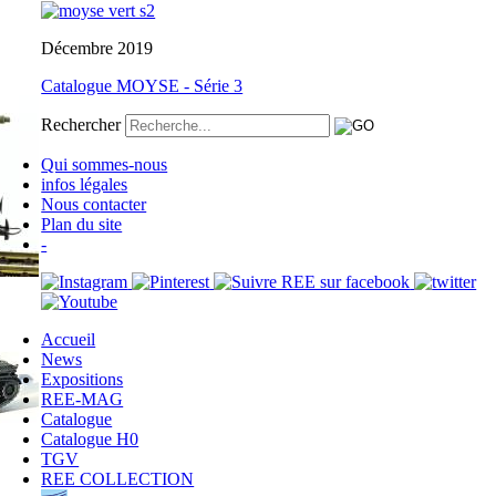
Décembre 2019
Catalogue MOYSE - Série 3
Rechercher
Qui sommes-nous
infos légales
Nous contacter
Plan du site
-
Accueil
News
Expositions
REE-MAG
Catalogue
Catalogue H0
TGV
REE COLLECTION