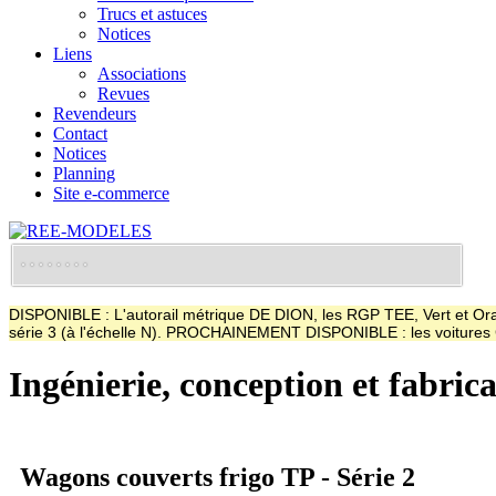
Trucs et astuces
Notices
Liens
Associations
Revues
Revendeurs
Contact
Notices
Planning
Site e-commerce
DISPONIBLE : L'autorail métrique DE DION, les RGP TEE, Vert et Oran
série 3 (à l'échelle N). PROCHAINEMENT DISPONIBLE : les voitur
Ingénierie, conception et fabric
Wagons couverts frigo TP - Série 2