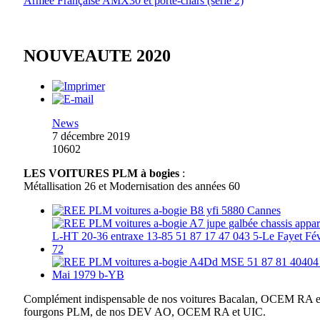
Armée Française AMX30 et porte-chars (série 2)
NOUVEAUTE 2020
News
7 décembre 2019
10602
LES VOITURES PLM à bogies
:
Métallisation 26 et Modernisation des années 60
Complément indispensable de nos voitures Bacalan, OCEM RA e
fourgons PLM, de nos DEV AO, OCEM RA et UIC.