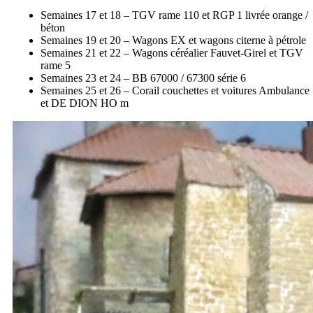
Semaines 17 et 18 – TGV rame 110 et RGP 1 livrée orange /
béton
Semaines 19 et 20 – Wagons EX et wagons citerne à pétrole
Semaines 21 et 22 – Wagons céréalier Fauvet-Girel et TGV
rame 5
Semaines 23 et 24 – BB 67000 / 67300 série 6
Semaines 25 et 26 – Corail couchettes et voitures Ambulance
et DE DION HO m