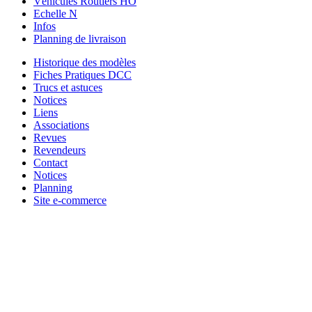
Véhicules Routiers HO
Echelle N
Infos
Planning de livraison
Historique des modèles
Fiches Pratiques DCC
Trucs et astuces
Notices
Liens
Associations
Revues
Revendeurs
Contact
Notices
Planning
Site e-commerce