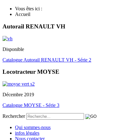
Vous êtes ici :
Accueil
Autorail RENAULT VH
Disponible
Catalogue Autorail RENAULT VH - Série 2
Locotracteur MOYSE
Décembre 2019
Catalogue MOYSE - Série 3
Rechercher
Qui sommes-nous
infos légales
Nous contacter