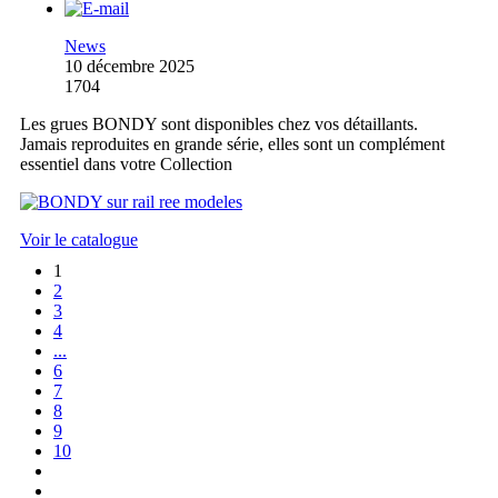
News
10 décembre 2025
1704
Les grues BONDY sont disponibles chez vos détaillants.
Jamais reproduites en grande série, elles sont un complément
essentiel dans votre Collection
Voir le catalogue
1
2
3
4
...
6
7
8
9
10