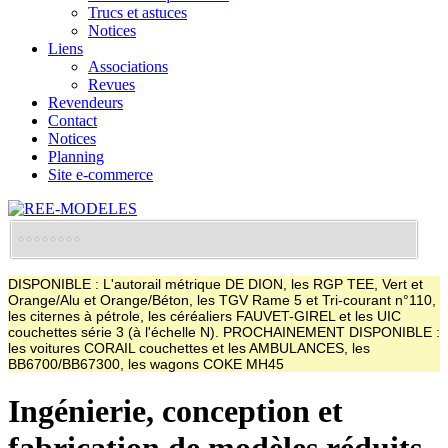
Trucs et astuces
Notices
Liens
Associations
Revues
Revendeurs
Contact
Notices
Planning
Site e-commerce
DISPONIBLE : L'autorail métrique DE DION, les RGP TEE, Vert et
Orange/Alu et Orange/Béton, les TGV Rame 5 et Tri-courant n°110,
les citernes à pétrole, les céréaliers FAUVET-GIREL et les UIC
couchettes série 3 (à l'échelle N). PROCHAINEMENT DISPONIBLE :
les voitures CORAIL couchettes et les AMBULANCES, les
BB6700/BB67300, les wagons COKE MH45
Ingénierie, conception et