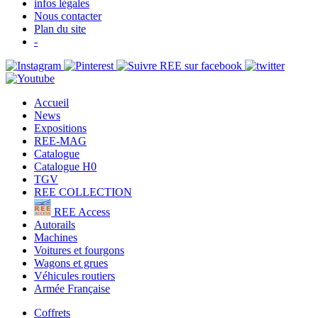
infos légales
Nous contacter
Plan du site
-
Accueil
News
Expositions
REE-MAG
Catalogue
Catalogue H0
TGV
REE COLLECTION
REE Access
Autorails
Machines
Voitures et fourgons
Wagons et grues
Véhicules routiers
Armée Française
Coffrets