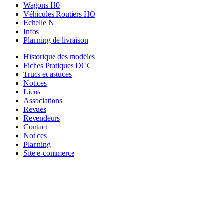
Wagons H0
Véhicules Routiers HO
Echelle N
Infos
Planning de livraison
Historique des modèles
Fiches Pratiques DCC
Trucs et astuces
Notices
Liens
Associations
Revues
Revendeurs
Contact
Notices
Planning
Site e-commerce