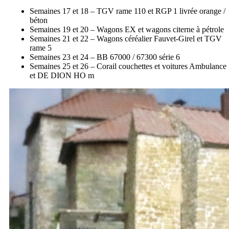
Semaines 17 et 18 – TGV rame 110 et RGP 1 livrée orange /
béton
Semaines 19 et 20 – Wagons EX et wagons citerne à pétrole
Semaines 21 et 22 – Wagons céréalier Fauvet-Girel et TGV
rame 5
Semaines 23 et 24 – BB 67000 / 67300 série 6
Semaines 25 et 26 – Corail couchettes et voitures Ambulance
et DE DION HO m