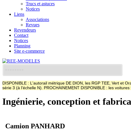
Trucs et astuces
Notices
Liens
Associations
Revues
Revendeurs
Contact
Notices
Planning
Site e-commerce
DISPONIBLE : L'autorail métrique DE DION, les RGP TEE, Vert et Oran
série 3 (à l'échelle N). PROCHAINEMENT DISPONIBLE : les voitur
Ingénierie, conception et fabric
Camion PANHARD