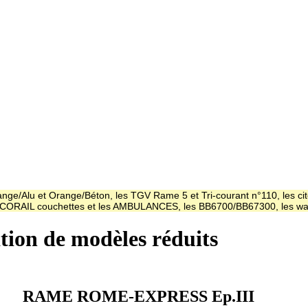
ge/Alu et Orange/Béton, les TGV Rame 5 et Tri-courant n°110, les cit
es CORAIL couchettes et les AMBULANCES, les BB6700/BB67300, les
ation de modèles réduits
RAME ROME-EXPRESS Ep.III