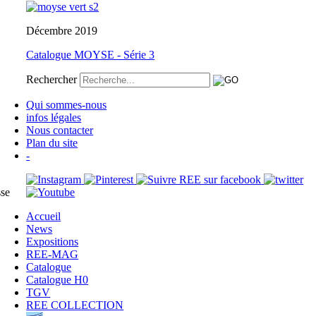
Décembre 2019
Catalogue MOYSE - Série 3
Rechercher
Qui sommes-nous
infos légales
Nous contacter
Plan du site
-
sse
Accueil
News
Expositions
REE-MAG
Catalogue
Catalogue H0
TGV
REE COLLECTION