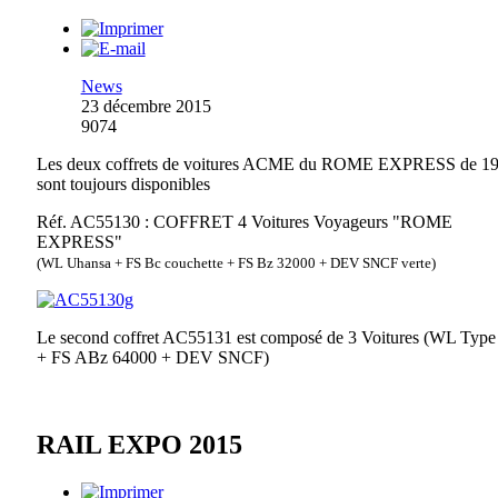
News
23 décembre 2015
9074
Les deux coffrets de voitures ACME du ROME EXPRESS de 1
sont toujours disponibles
Réf. AC55130 : COFFRET 4 Voitures Voyageurs "ROME
EXPRESS"
(WL Uhansa + FS Bc couchette + FS Bz 32000 + DEV SNCF verte)
Le second coffret AC55131 est composé de 3 Voitures (WL Typ
+ FS ABz 64000 + DEV SNCF)
RAIL EXPO 2015