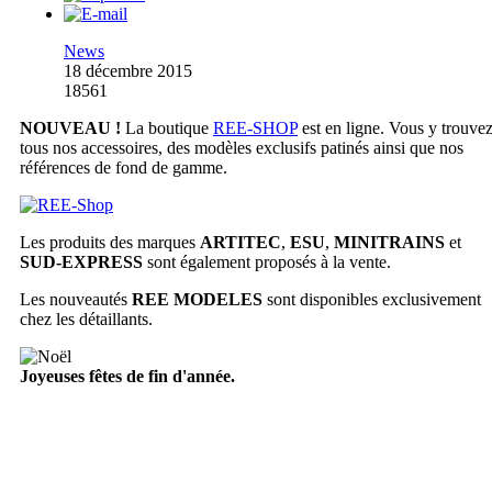
News
18 décembre 2015
18561
NOUVEAU !
La boutique
REE-SHOP
est en ligne. Vous y trouve
tous nos accessoires, des modèles exclusifs patinés ainsi que nos
références de fond de gamme.
Les produits des marques
ARTITEC
,
ESU
,
MINITRAINS
et
SUD-EXPRESS
sont également proposés à la vente.
Les nouveautés
REE MODELES
sont disponibles exclusivement
chez les détaillants.
Joyeuses fêtes de fin d'année.