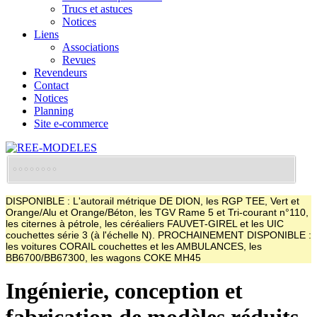
Trucs et astuces
Notices
Liens
Associations
Revues
Revendeurs
Contact
Notices
Planning
Site e-commerce
DISPONIBLE : L'autorail métrique DE DION, les RGP TEE, Vert et
Orange/Alu et Orange/Béton, les TGV Rame 5 et Tri-courant n°110,
les citernes à pétrole, les céréaliers FAUVET-GIREL et les UIC
couchettes série 3 (à l'échelle N). PROCHAINEMENT DISPONIBLE :
les voitures CORAIL couchettes et les AMBULANCES, les
BB6700/BB67300, les wagons COKE MH45
Ingénierie, conception et