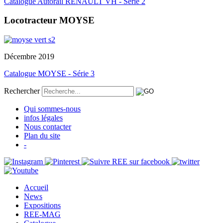
Catalogue Autorail RENAULT VH - Série 2
Locotracteur MOYSE
Décembre 2019
Catalogue MOYSE - Série 3
Rechercher
Qui sommes-nous
infos légales
Nous contacter
Plan du site
-
Accueil
News
Expositions
REE-MAG