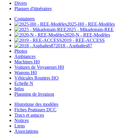
Divers
Plaques d'itinéraires
Containers
2025-H0 - REE-Modèles
2025 - Mikadotrain-REE
2020-N - REE-Modèles
2019 - REE-ACCESS
2018 - Asphaltes87
Photos
Ambiances
Machines H0
Voitures de Voyageurs H0
Wagons H0
Véhicules Routiers HO
Echelle N
Infos
Planning de livraison
Historique des modèles
Fiches Pratiques DCC
Trucs et astuces
Notices
Liens
Associations