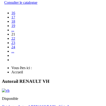
Consulter le catalogue
16
17
18
19
...
21
22
23
24
...
Vous êtes ici :
Accueil
Autorail RENAULT VH
Disponible