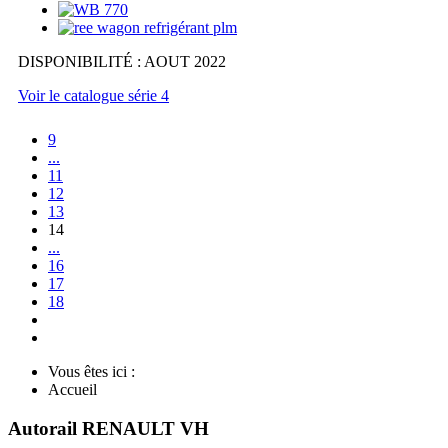
DISPONIBILITÉ : AOUT 2022
Voir le catalogue série 4
9
...
11
12
13
14
...
16
17
18
Vous êtes ici :
Accueil
Autorail RENAULT VH