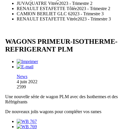
JUVAQUATRE Vitrée
2023 - Trimestre 2
RENAULT ESTAFETTE Tôlée
2023 - Trimestre 2
CAMION BERLIET GLC 6
2023 - Trimestre 3
RENAULT ESTAFETTE Vitrée
2023 - Trimestre 3
WAGONS PRIMEUR-ISOTHERME-
REFRIGERANT PLM
News
4 juin 2022
2599
Une nouvelle série de wagon PLM avec des Isothermes et des
Réfrigérants
De nouveaux jolis wagons pour compléter vos rames