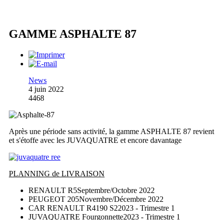
GAMME ASPHALTE 87
News
4 juin 2022
4468
Après une période sans activité, la gamme ASPHALTE 87 revient
et s'étoffe avec les JUVAQUATRE et encore davantage
PLANNING de LIVRAISON
RENAULT R5
Septembre/Octobre 2022
PEUGEOT 205
Novembre/Décembre 2022
CAR RENAULT R4190 S2
2023 - Trimestre 1
JUVAQUATRE Fourgonnette
2023 - Trimestre 1