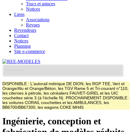
Trucs et astuces
Notices
Liens
Associations
Revues
Revendeurs
Contact
Notices
Planning
Site e-commerce
DISPONIBLE : L'autorail métrique DE DION, les RGP TEE, Vert et
Orange/Alu et Orange/Béton, les TGV Rame 5 et Tri-courant n°110,
les citernes à pétrole, les céréaliers FAUVET-GIREL et les UIC
couchettes série 3 (à l'échelle N). PROCHAINEMENT DISPONIBLE :
les voitures CORAIL couchettes et les AMBULANCES, les
BB6700/BB67300, les wagons COKE MH45
Ingénierie, conception et