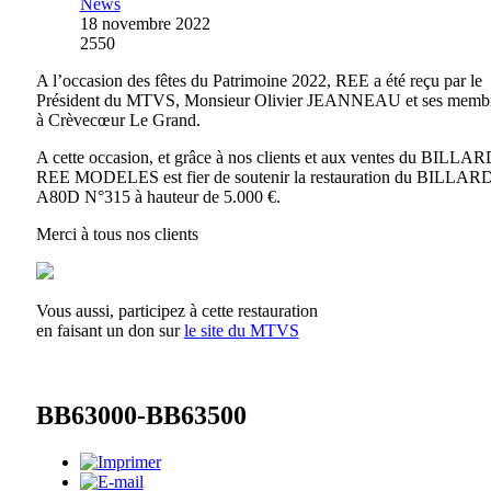
News
18 novembre 2022
2550
A l’occasion des fêtes du Patrimoine 2022, REE a été reçu par le
Président du MTVS, Monsieur Olivier JEANNEAU et ses membr
à Crèvecœur Le Grand.
A cette occasion, et grâce à nos clients et aux ventes du BILLAR
REE MODELES est fier de soutenir la restauration du BILLAR
A80D N°315 à hauteur de 5.000 €.
Merci à tous nos clients
Vous aussi, participez à cette restauration
en faisant un don sur
le site du MTVS
BB63000-BB63500