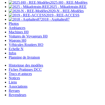
2025-H0 - REE-Modèles
2025 - Mikadotrain-REE
2020-N - REE-Modèles
2019 - REE-ACCESS
2018 - Asphaltes87
Photos
Ambiances
Machines H0
Voitures de Voyageurs H0
Wagons H0
Véhicules Routiers HO
Echelle N
Infos
Planning de livraison
Historique des modèles
Fiches Pratiques DCC
Trucs et astuces
Notices
Liens
Associations
Revues
Revendeurs