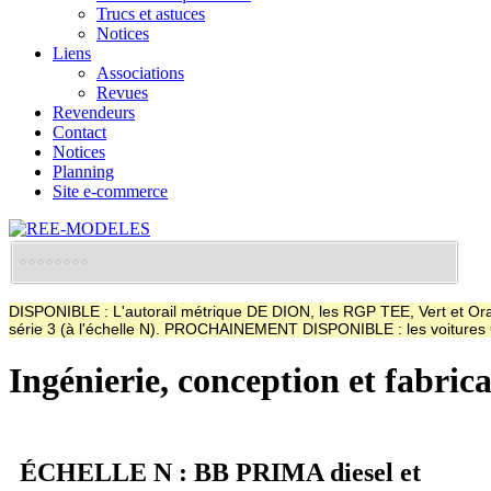
Trucs et astuces
Notices
Liens
Associations
Revues
Revendeurs
Contact
Notices
Planning
Site e-commerce
DISPONIBLE : L'autorail métrique DE DION, les RGP TEE, Vert et Oran
série 3 (à l'échelle N). PROCHAINEMENT DISPONIBLE : les voitur
Ingénierie, conception et fabric
ÉCHELLE N : BB PRIMA diesel et