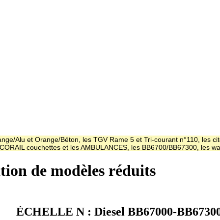
ge/Alu et Orange/Béton, les TGV Rame 5 et Tri-courant n°110, les cit
es CORAIL couchettes et les AMBULANCES, les BB6700/BB67300, les
ation de modèles réduits
ÉCHELLE N : Diesel BB67000-BB67300