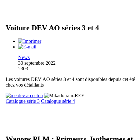
Voiture DEV AO séries 3 et 4
News
30 septembre 2022
2303
Les voitures DEV AO séries 3 et 4 sont disponibles depuis cet été
chez vos détaillants
Catalogue série 3
Catalogue série 4
Wagons PLM : Primeurs, Isothermes et