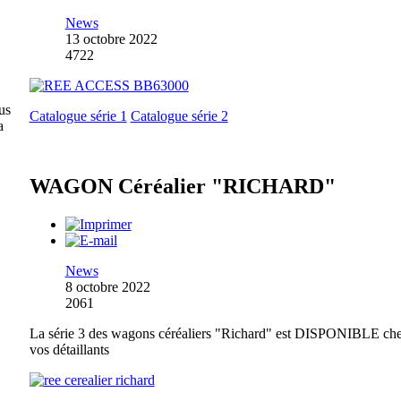
News
13 octobre 2022
4722
us
Catalogue série 1
Catalogue série 2
a
WAGON Céréalier "RICHARD"
News
8 octobre 2022
2061
La série 3 des wagons céréaliers "Richard" est DISPONIBLE ch
vos détaillants