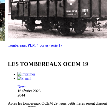
Tombereaux PLM 4 portes (série 1)
LES TOMBEREAUX OCEM 19
News
16 février 2023
2044
Après les tombereaux OCEM 29, leurs petits frères seront disponi