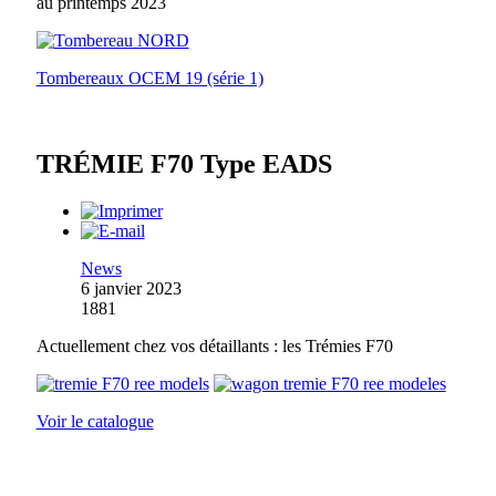
au printemps 2023
Tombereaux OCEM 19 (série 1)
TRÉMIE F70 Type EADS
News
6 janvier 2023
1881
Actuellement chez vos détaillants : les Trémies F70
Voir le catalogue