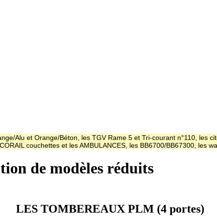
ge/Alu et Orange/Béton, les TGV Rame 5 et Tri-courant n°110, les cit
es CORAIL couchettes et les AMBULANCES, les BB6700/BB67300, les
ation de modèles réduits
LES TOMBEREAUX PLM (4 portes)