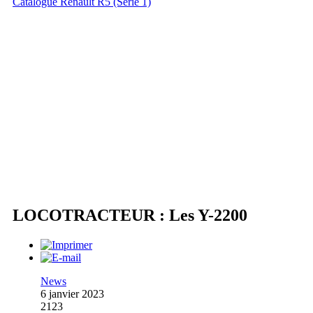
Catalogue Renault R5 (Série 1)
LOCOTRACTEUR : Les Y-2200
News
6 janvier 2023
2123