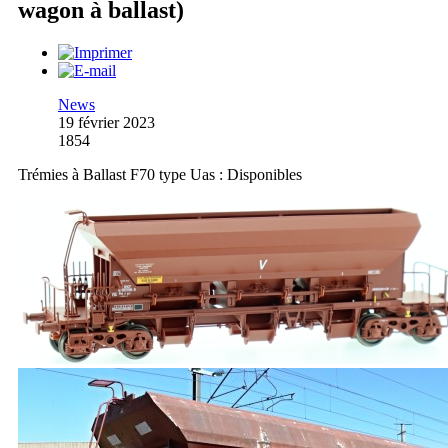
wagon à ballast)
News
19 février 2023
1854
Trémies à Ballast F70 type Uas : Disponibles