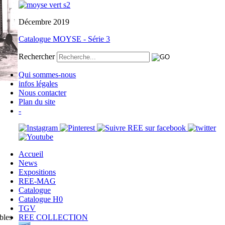
Décembre 2019
Catalogue MOYSE - Série 3
Rechercher
Qui sommes-nous
infos légales
Nous contacter
Plan du site
-
Accueil
News
Expositions
REE-MAG
Catalogue
Catalogue H0
TGV
bles
REE COLLECTION