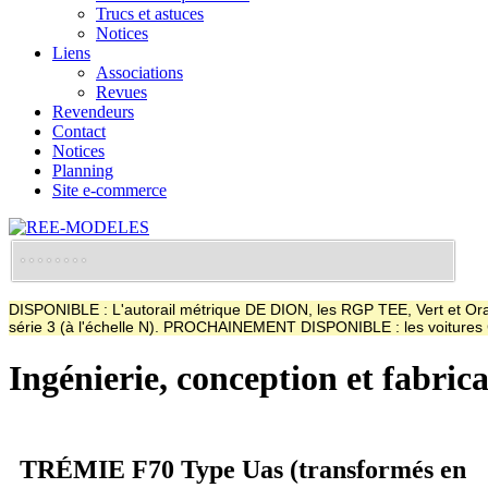
Trucs et astuces
Notices
Liens
Associations
Revues
Revendeurs
Contact
Notices
Planning
Site e-commerce
DISPONIBLE : L'autorail métrique DE DION, les RGP TEE, Vert et Oran
série 3 (à l'échelle N). PROCHAINEMENT DISPONIBLE : les voitur
Ingénierie, conception et fabric
TRÉMIE F70 Type Uas (transformés en