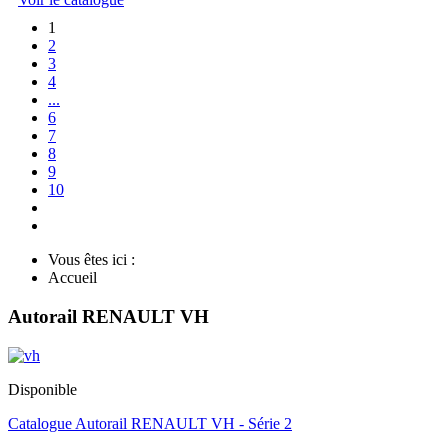
1
2
3
4
...
6
7
8
9
10
Vous êtes ici :
Accueil
Autorail RENAULT VH
Disponible
Catalogue Autorail RENAULT VH - Série 2