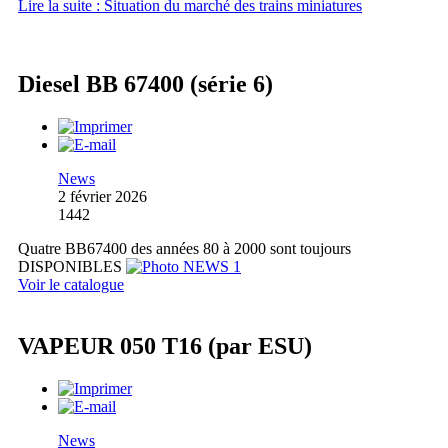
Lire la suite : Situation du marché des trains miniatures
Diesel BB 67400 (série 6)
News
2 février 2026
1442
Quatre BB67400 des années 80 à 2000 sont toujours
DISPONIBLES
Voir le catalogue
VAPEUR 050 T16 (par ESU)
News