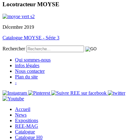
Locotracteur MOYSE
Décembre 2019
Catalogue MOYSE - Série 3
Rechercher
Qui sommes-nous
infos légales
Nous contacter
Plan du site
-
Accueil
News
Expositions
REE-MAG
Catalogue
Catalogue H0