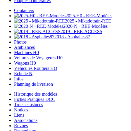
Plaques d'itinéraires
Containers
2025-H0 - REE-Modèles
2025 - Mikadotrain-REE
2020-N - REE-Modèles
2019 - REE-ACCESS
2018 - Asphaltes87
Photos
Ambiances
Machines H0
Voitures de Voyageurs H0
Wagons H0
Véhicules Routiers HO
Echelle N
Infos
Planning de livraison
Historique des modèles
Fiches Pratiques DCC
Trucs et astuces
Notices
Liens
Associations
Revues
Revendeurs