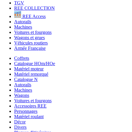
TGV
REE COLLECTION
REE Access
Autorails
Machines
Voitures et fourgons
Wagons et grues
Véhicules routiers
Armée Française
Coffrets
Catalogue HOm/HOe
Matériel moteur
Matériel remorqué
Catalogue N
Autorails
Machines
Wagons
Voitures et fourgons
Accessoires REE
Personnages
Matériel roulant
Décor
Divers