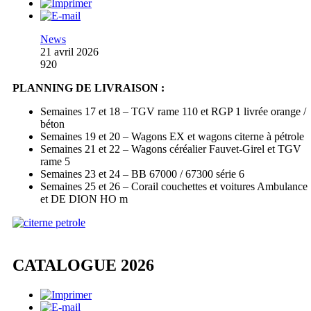
News
21 avril 2026
920
PLANNING DE LIVRAISON :
Semaines 17 et 18 – TGV rame 110 et RGP 1 livrée orange /
béton
Semaines 19 et 20 – Wagons EX et wagons citerne à pétrole
Semaines 21 et 22 – Wagons céréalier Fauvet-Girel et TGV
rame 5
Semaines 23 et 24 – BB 67000 / 67300 série 6
Semaines 25 et 26 – Corail couchettes et voitures Ambulance
et DE DION HO m
CATALOGUE 2026