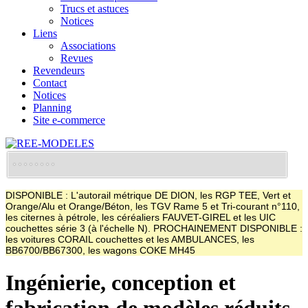
Trucs et astuces
Notices
Liens
Associations
Revues
Revendeurs
Contact
Notices
Planning
Site e-commerce
DISPONIBLE : L'autorail métrique DE DION, les RGP TEE, Vert et
Orange/Alu et Orange/Béton, les TGV Rame 5 et Tri-courant n°110,
les citernes à pétrole, les céréaliers FAUVET-GIREL et les UIC
couchettes série 3 (à l'échelle N). PROCHAINEMENT DISPONIBLE :
les voitures CORAIL couchettes et les AMBULANCES, les
BB6700/BB67300, les wagons COKE MH45
Ingénierie, conception et