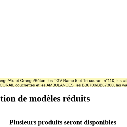
ge/Alu et Orange/Béton, les TGV Rame 5 et Tri-courant n°110, les cit
es CORAIL couchettes et les AMBULANCES, les BB6700/BB67300, les
ation de modèles réduits
Plusieurs produits seront disponibles