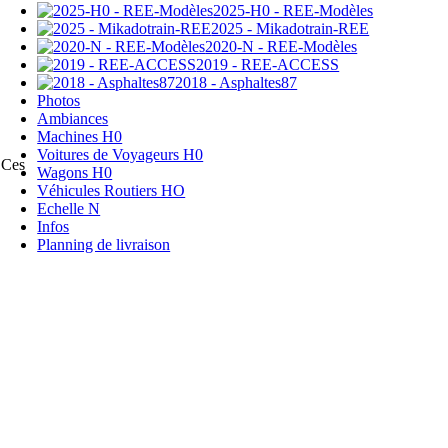
2025-H0 - REE-Modèles
2025 - Mikadotrain-REE
2020-N - REE-Modèles
2019 - REE-ACCESS
2018 - Asphaltes87
Photos
Ambiances
Machines H0
Voitures de Voyageurs H0
 Ces
Wagons H0
Véhicules Routiers HO
Echelle N
Infos
Planning de livraison