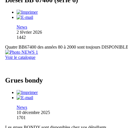
Diesel BB 67400 (série 6)
News
2 février 2026
1442
Quatre BB67400 des années 80 à 2000 sont toujours DISPONIBL
Voir le catalogue
Grues bondy
News
10 décembre 2025
1701
Les grues BONDY sont disponibles chez vos détaillants.