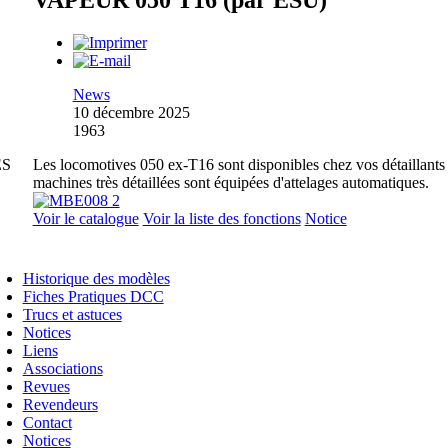
VAPEUR 050 T16 (par ESU)
News
10 décembre 2025
1963
ES
Les locomotives 050 ex-T16 sont disponibles chez vos détaillants
machines très détaillées sont équipées d'attelages automatiques.
Voir le catalogue
Voir la liste des fonctions
Notice
Historique des modèles
Fiches Pratiques DCC
Trucs et astuces
Notices
Liens
Associations
Revues
Revendeurs
Contact
Notices