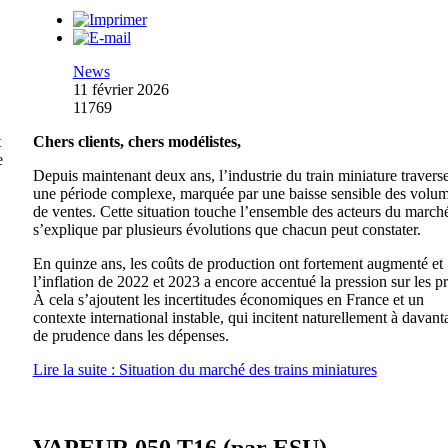
News
11 février 2026
11769
t
Chers clients, chers modélistes,
e
Depuis maintenant deux ans, l’industrie du train miniature travers
une période complexe, marquée par une baisse sensible des volu
de ventes. Cette situation touche l’ensemble des acteurs du marché
s’explique par plusieurs évolutions que chacun peut constater.
En quinze ans, les coûts de production ont fortement augmenté et
l’inflation de 2022 et 2023 a encore accentué la pression sur les pr
À cela s’ajoutent les incertitudes économiques en France et un
contexte international instable, qui incitent naturellement à davant
de prudence dans les dépenses.
Lire la suite : Situation du marché des trains miniatures