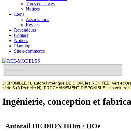
Trucs et astuces
Notices
Liens
Associations
Revues
Revendeurs
Contact
Notices
Planning
Site e-commerce
DISPONIBLE : L'autorail métrique DE DION, les RGP TEE, Vert et Oran
série 3 (à l'échelle N). PROCHAINEMENT DISPONIBLE : les voitur
Ingénierie, conception et fabric
Autorail DE DION HOm / HOe