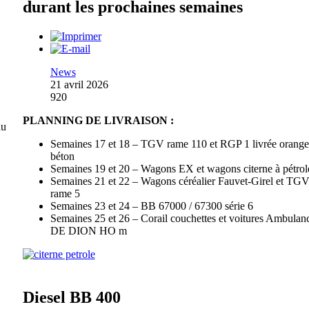
durant les prochaines semaines
News
21 avril 2026
920
PLANNING DE LIVRAISON :
du
Semaines 17 et 18 – TGV rame 110 et RGP 1 livrée orange
béton
Semaines 19 et 20 – Wagons EX et wagons citerne à pétrol
Semaines 21 et 22 – Wagons céréalier Fauvet-Girel et TG
rame 5
Semaines 23 et 24 – BB 67000 / 67300 série 6
Semaines 25 et 26 – Corail couchettes et voitures Ambulanc
DE DION HO m
Diesel BB 400