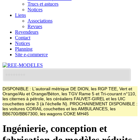
Trucs et astuces
Notices
Liens
Associations
Revues
Revendeurs
Contact
Notices
Planning
Site e-commerce
DISPONIBLE : L'autorail métrique DE DION, les RGP TEE, Vert et
Orange/Alu et Orange/Béton, les TGV Rame 5 et Tri-courant n°110,
les citernes à pétrole, les céréaliers FAUVET-GIREL et les UIC
couchettes série 3 (à l'échelle N). PROCHAINEMENT DISPONIBLE :
les voitures CORAIL couchettes et les AMBULANCES, les
BB6700/BB67300, les wagons COKE MH45
Ingénierie, conception et