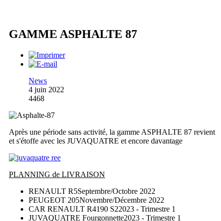
GAMME ASPHALTE 87
News
4 juin 2022
4468
Après une période sans activité, la gamme ASPHALTE 87 revient
et s'étoffe avec les JUVAQUATRE et encore davantage
PLANNING de LIVRAISON
RENAULT R5
Septembre/Octobre 2022
PEUGEOT 205
Novembre/Décembre 2022
CAR RENAULT R4190 S2
2023 - Trimestre 1
JUVAQUATRE Fourgonnette
2023 - Trimestre 1