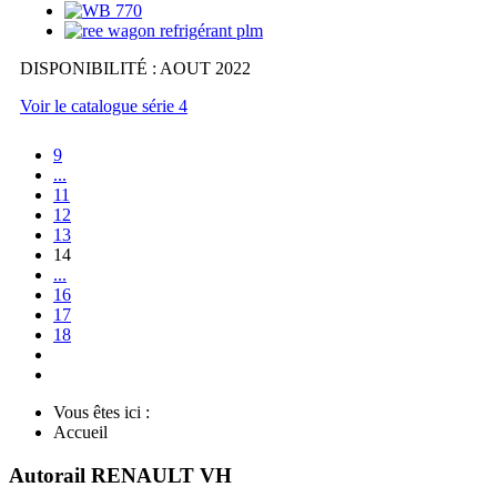
DISPONIBILITÉ : AOUT 2022
Voir le catalogue série 4
9
...
11
12
13
14
...
16
17
18
Vous êtes ici :
Accueil
Autorail RENAULT VH