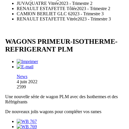
JUVAQUATRE Vitrée
2023 - Trimestre 2
RENAULT ESTAFETTE Tôlée
2023 - Trimestre 2
CAMION BERLIET GLC 6
2023 - Trimestre 3
RENAULT ESTAFETTE Vitrée
2023 - Trimestre 3
WAGONS PRIMEUR-ISOTHERME-
REFRIGERANT PLM
News
4 juin 2022
2599
Une nouvelle série de wagon PLM avec des Isothermes et des
Réfrigérants
De nouveaux jolis wagons pour compléter vos rames