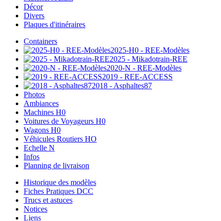
Décor
Divers
Plaques d'itinéraires
Containers
2025-H0 - REE-Modèles
2025 - Mikadotrain-REE
2020-N - REE-Modèles
2019 - REE-ACCESS
2018 - Asphaltes87
Photos
Ambiances
Machines H0
Voitures de Voyageurs H0
Wagons H0
Véhicules Routiers HO
Echelle N
Infos
Planning de livraison
Historique des modèles
Fiches Pratiques DCC
Trucs et astuces
Notices
Liens