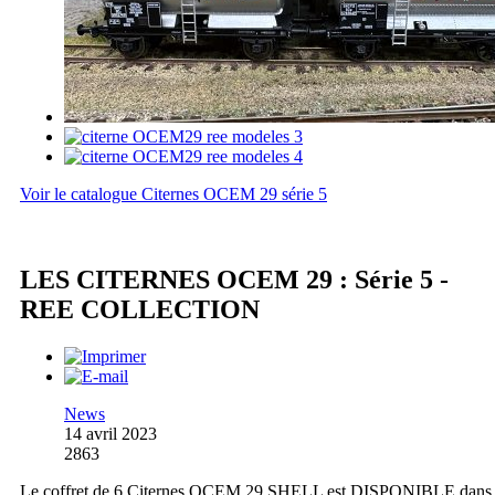
Voir le catalogue Citernes OCEM 29 série 5
LES CITERNES OCEM 29 : Série 5 -
REE COLLECTION
News
14 avril 2023
2863
Le coffret de 6 Citernes OCEM 29 SHELL est DISPONIBLE dans