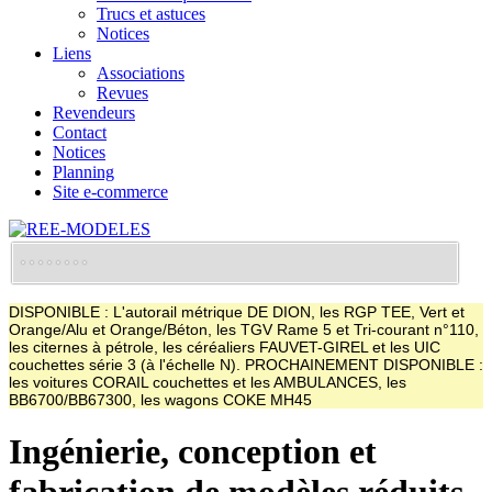
Trucs et astuces
Notices
Liens
Associations
Revues
Revendeurs
Contact
Notices
Planning
Site e-commerce
DISPONIBLE : L'autorail métrique DE DION, les RGP TEE, Vert et
Orange/Alu et Orange/Béton, les TGV Rame 5 et Tri-courant n°110,
les citernes à pétrole, les céréaliers FAUVET-GIREL et les UIC
couchettes série 3 (à l'échelle N). PROCHAINEMENT DISPONIBLE :
les voitures CORAIL couchettes et les AMBULANCES, les
BB6700/BB67300, les wagons COKE MH45
Ingénierie, conception et