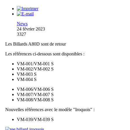
News
24 février 2023
3327
Les Billards A80D sont de retour
Les références ci-dessous sont disponibles :
VM-001/VM-001 S
VM-002/VM-002 S
VM-003 S
VM-004 S
VM-006/VM-006 S
VM-007/VM-007 S
VM-008/VM-008 S
Nouvelles références avec le modèle "Iroquois" :
VM-039/VM-039 S