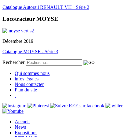
Catalogue Autorail RENAULT VH - Série 2
Locotracteur MOYSE
Décembre 2019
Catalogue MOYSE - Série 3
Rechercher
Qui sommes-nous
infos légales
Nous contacter
Plan du site
-
Accueil
News
Expositions