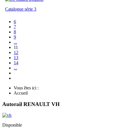
Catalogue série 3
6
7
8
9
...
11
12
13
14
...
Vous êtes ici :
Accueil
Autorail RENAULT VH
Disponible