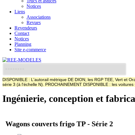
Trucs et astuces
Notices
Liens
Associations
Revues
Revendeurs
Contact
Notices
Planning
Site e-commerce
DISPONIBLE : L'autorail métrique DE DION, les RGP TEE, Vert et Oran
série 3 (à l'échelle N). PROCHAINEMENT DISPONIBLE : les voitur
Ingénierie, conception et fabric
Wagons couverts frigo TP - Série 2