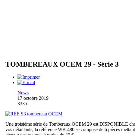
TOMBEREAUX OCEM 29 - Série 3
News
17 octobre 2019
3335
Une troisième série de Tomberaux OCEM 29 est DISPONIBLE ch
vos détaillants, la référence WB-480 se compose de 6 pièces mettant
chacun des wagons à moins de 30 €