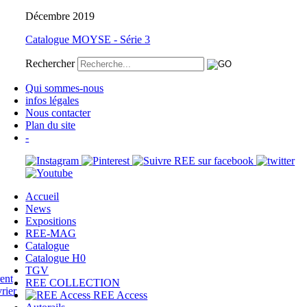
Décembre 2019
Catalogue MOYSE - Série 3
Rechercher
Qui sommes-nous
infos légales
Nous contacter
Plan du site
-
Accueil
News
Expositions
REE-MAG
Catalogue
Catalogue H0
TGV
REE COLLECTION
REE Access