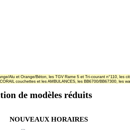
ge/Alu et Orange/Béton, les TGV Rame 5 et Tri-courant n°110, les cit
es CORAIL couchettes et les AMBULANCES, les BB6700/BB67300, les
ation de modèles réduits
NOUVEAUX HORAIRES