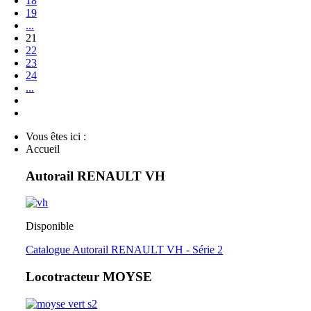
18
19
...
21
22
23
24
...
Vous êtes ici :
Accueil
Autorail RENAULT VH
Disponible
Catalogue Autorail RENAULT VH - Série 2
Locotracteur MOYSE