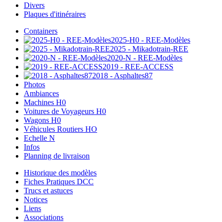
Divers
Plaques d'itinéraires
Containers
2025-H0 - REE-Modèles
2025 - Mikadotrain-REE
2020-N - REE-Modèles
2019 - REE-ACCESS
2018 - Asphaltes87
Photos
Ambiances
Machines H0
Voitures de Voyageurs H0
Wagons H0
Véhicules Routiers HO
Echelle N
Infos
Planning de livraison
Historique des modèles
Fiches Pratiques DCC
Trucs et astuces
Notices
Liens
Associations