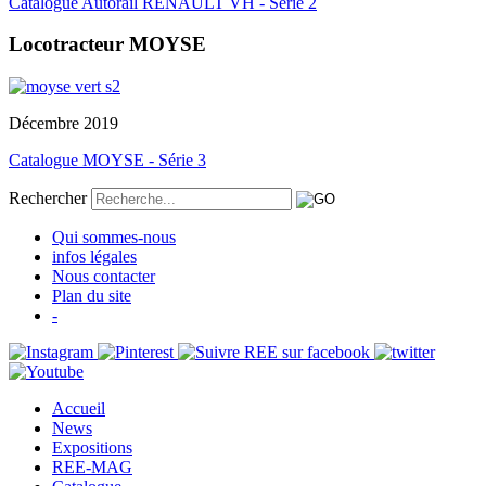
Catalogue Autorail RENAULT VH - Série 2
Locotracteur MOYSE
Décembre 2019
Catalogue MOYSE - Série 3
Rechercher
Qui sommes-nous
infos légales
Nous contacter
Plan du site
-
Accueil
News
Expositions
REE-MAG