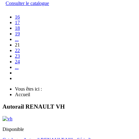
Consulter le catalogue
16
17
18
19
...
21
22
23
24
...
Vous êtes ici :
Accueil
Autorail RENAULT VH
Disponible