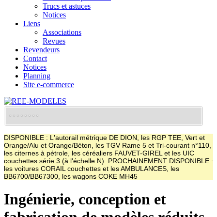
Trucs et astuces
Notices
Liens
Associations
Revues
Revendeurs
Contact
Notices
Planning
Site e-commerce
DISPONIBLE : L'autorail métrique DE DION, les RGP TEE, Vert et
Orange/Alu et Orange/Béton, les TGV Rame 5 et Tri-courant n°110,
les citernes à pétrole, les céréaliers FAUVET-GIREL et les UIC
couchettes série 3 (à l'échelle N). PROCHAINEMENT DISPONIBLE :
les voitures CORAIL couchettes et les AMBULANCES, les
BB6700/BB67300, les wagons COKE MH45
Ingénierie, conception et