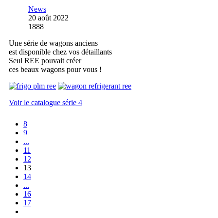
News
20 août 2022
1888
Une série de wagons anciens
est disponible chez vos détaillants
Seul REE pouvait créer
ces beaux wagons pour vous !
Voir le catalogue série 4
8
9
...
11
12
13
14
...
16
17