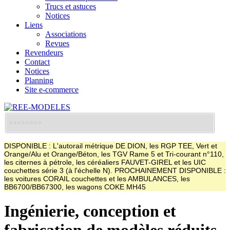
Trucs et astuces
Notices
Liens
Associations
Revues
Revendeurs
Contact
Notices
Planning
Site e-commerce
DISPONIBLE : L'autorail métrique DE DION, les RGP TEE, Vert et
Orange/Alu et Orange/Béton, les TGV Rame 5 et Tri-courant n°110,
les citernes à pétrole, les céréaliers FAUVET-GIREL et les UIC
couchettes série 3 (à l'échelle N). PROCHAINEMENT DISPONIBLE :
les voitures CORAIL couchettes et les AMBULANCES, les
BB6700/BB67300, les wagons COKE MH45
Ingénierie, conception et