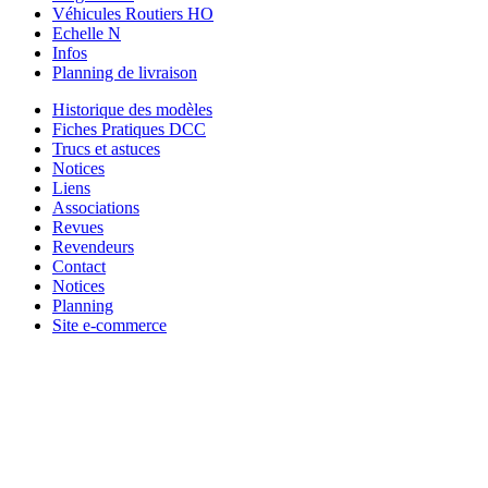
Véhicules Routiers HO
Echelle N
Infos
Planning de livraison
Historique des modèles
Fiches Pratiques DCC
Trucs et astuces
Notices
Liens
Associations
Revues
Revendeurs
Contact
Notices
Planning
Site e-commerce