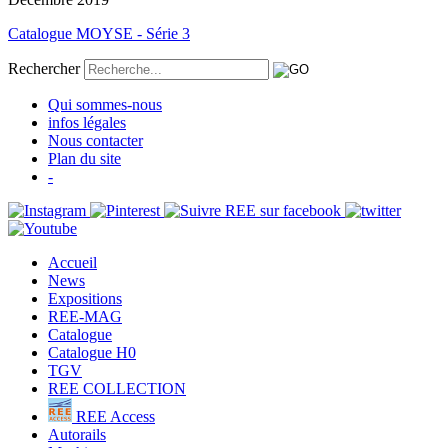
Catalogue MOYSE - Série 3
Rechercher
Qui sommes-nous
infos légales
Nous contacter
Plan du site
-
Accueil
News
Expositions
REE-MAG
Catalogue
Catalogue H0
TGV
REE COLLECTION
REE Access
Autorails