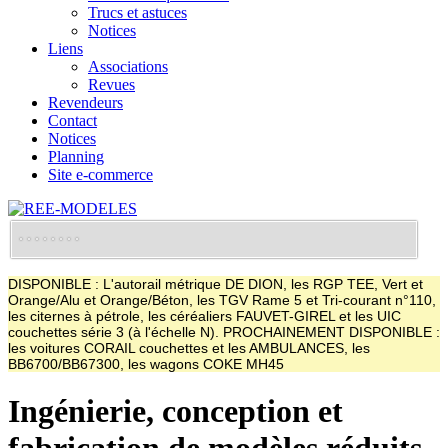
Trucs et astuces
Notices
Liens
Associations
Revues
Revendeurs
Contact
Notices
Planning
Site e-commerce
DISPONIBLE : L'autorail métrique DE DION, les RGP TEE, Vert et
Orange/Alu et Orange/Béton, les TGV Rame 5 et Tri-courant n°110,
les citernes à pétrole, les céréaliers FAUVET-GIREL et les UIC
couchettes série 3 (à l'échelle N). PROCHAINEMENT DISPONIBLE :
les voitures CORAIL couchettes et les AMBULANCES, les
BB6700/BB67300, les wagons COKE MH45
Ingénierie, conception et