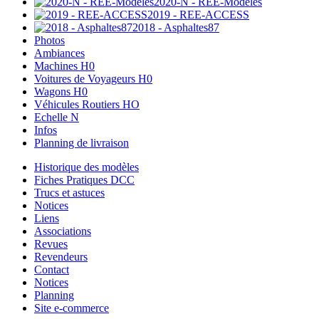
2020-N - REE-Modèles
2019 - REE-ACCESS
2018 - Asphaltes87
Photos
Ambiances
Machines H0
Voitures de Voyageurs H0
Wagons H0
Véhicules Routiers HO
Echelle N
Infos
Planning de livraison
Historique des modèles
Fiches Pratiques DCC
Trucs et astuces
Notices
Liens
Associations
Revues
Revendeurs
Contact
Notices
Planning
Site e-commerce