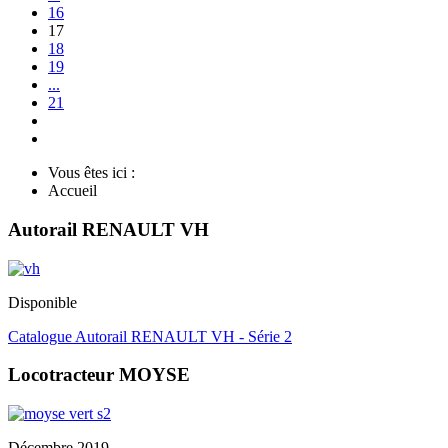
16
17
18
19
...
21
Vous êtes ici :
Accueil
Autorail RENAULT VH
Disponible
Catalogue Autorail RENAULT VH - Série 2
Locotracteur MOYSE
Décembre 2019