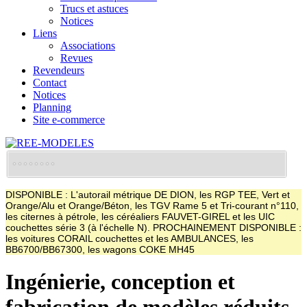
Trucs et astuces
Notices
Liens
Associations
Revues
Revendeurs
Contact
Notices
Planning
Site e-commerce
DISPONIBLE : L'autorail métrique DE DION, les RGP TEE, Vert et
Orange/Alu et Orange/Béton, les TGV Rame 5 et Tri-courant n°110,
les citernes à pétrole, les céréaliers FAUVET-GIREL et les UIC
couchettes série 3 (à l'échelle N). PROCHAINEMENT DISPONIBLE :
les voitures CORAIL couchettes et les AMBULANCES, les
BB6700/BB67300, les wagons COKE MH45
Ingénierie, conception et