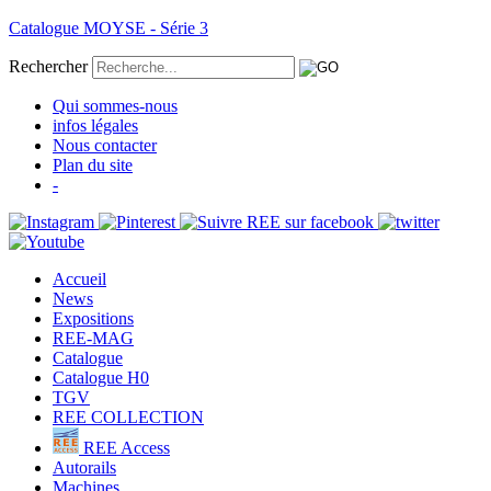
Catalogue MOYSE - Série 3
Rechercher
Qui sommes-nous
infos légales
Nous contacter
Plan du site
-
Accueil
News
Expositions
REE-MAG
Catalogue
Catalogue H0
TGV
REE COLLECTION
REE Access
Autorails
Machines