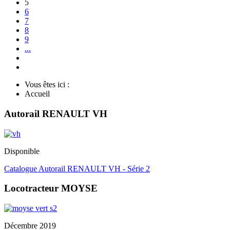
5
6
7
8
9
...
Vous êtes ici :
Accueil
Autorail RENAULT VH
Disponible
Catalogue Autorail RENAULT VH - Série 2
Locotracteur MOYSE
Décembre 2019