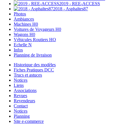
2019 - REE-ACCESS
2018 - Asphaltes87
Photos
Ambiances
Machines H0
Voitures de Voyageurs H0
Wagons H0
Véhicules Routiers HO
Echelle N
Infos
Planning de livraison
Historique des modèles
Fiches Pratiques DCC
Trucs et astuces
Notices
Liens
Associations
Revues
Revendeurs
Contact
Notices
Planning
Site e-commerce