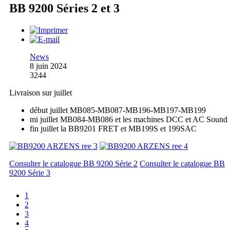
BB 9200 Séries 2 et 3
News
8 juin 2024
3244
Livraison sur juillet
début juillet MB085-MB087-MB196-MB197-MB199
mi juillet MB084-MB086 et les machines DCC et AC Sound
fin juillet la BB9201 FRET et MB199S et 199SAC
Consulter le catalogue BB 9200 Série 2
Consulter le catalogue BB
9200 Série 3
1
2
3
4