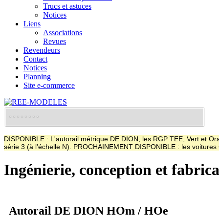
Trucs et astuces
Notices
Liens
Associations
Revues
Revendeurs
Contact
Notices
Planning
Site e-commerce
DISPONIBLE : L'autorail métrique DE DION, les RGP TEE, Vert et Oran
série 3 (à l'échelle N). PROCHAINEMENT DISPONIBLE : les voitur
Ingénierie, conception et fabric
Autorail DE DION HOm / HOe