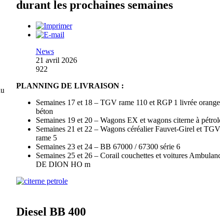
durant les prochaines semaines
News
21 avril 2026
922
PLANNING DE LIVRAISON :
du
Semaines 17 et 18 – TGV rame 110 et RGP 1 livrée orange
béton
Semaines 19 et 20 – Wagons EX et wagons citerne à pétrol
Semaines 21 et 22 – Wagons céréalier Fauvet-Girel et TG
rame 5
Semaines 23 et 24 – BB 67000 / 67300 série 6
Semaines 25 et 26 – Corail couchettes et voitures Ambulanc
DE DION HO m
Diesel BB 400