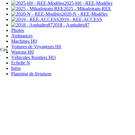
2025-H0 - REE-Modèles
2025 - Mikadotrain-REE
2020-N - REE-Modèles
2019 - REE-ACCESS
2018 - Asphaltes87
Photos
Ambiances
Machines H0
Voitures de Voyageurs H0
 Ces
Wagons H0
Véhicules Routiers HO
Echelle N
Infos
Planning de livraison