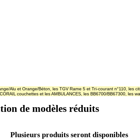
ge/Alu et Orange/Béton, les TGV Rame 5 et Tri-courant n°110, les cit
es CORAIL couchettes et les AMBULANCES, les BB6700/BB67300, les
ation de modèles réduits
Plusieurs produits seront disponibles