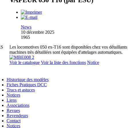
VAPEUR 050 T16 (par ESU)
News
10 décembre 2025
1965
ES
Les locomotives 050 ex-T16 sont disponibles chez vos détaillants
machines très détaillées sont équipées d'attelages automatiques.
Voir le catalogue
Voir la liste des fonctions
Notice
Historique des modèles
Fiches Pratiques DCC
Trucs et astuces
Notices
Liens
Associations
Revues
Revendeurs
Contact
Notices