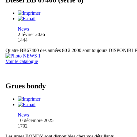
Diesel BB 67400 (série 6)
News
2 février 2026
1444
Quatre BB67400 des années 80 à 2000 sont toujours DISPONIBL
Voir le catalogue
Grues bondy
News
10 décembre 2025
1702
Les grues BONDY sont disponibles chez vos détaillants.