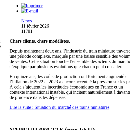
News
11 février 2026
11781
t
Chers clients, chers modélistes,
e
Depuis maintenant deux ans, l’industrie du train miniature travers
une période complexe, marquée par une baisse sensible des volu
de ventes. Cette situation touche l’ensemble des acteurs du marché
s’explique par plusieurs évolutions que chacun peut constater.
En quinze ans, les coûts de production ont fortement augmenté et
l’inflation de 2022 et 2023 a encore accentué la pression sur les pr
À cela s’ajoutent les incertitudes économiques en France et un
contexte international instable, qui incitent naturellement à davant
de prudence dans les dépenses.
Lire la suite : Situation du marché des trains miniatures