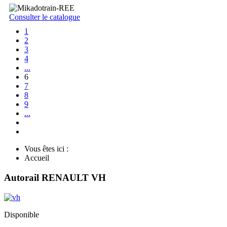
Consulter le catalogue
1
2
3
4
...
6
7
8
9
...
Vous êtes ici :
Accueil
Autorail RENAULT VH
Disponible