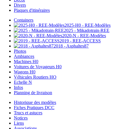
Divers
Plaques d'itinéraires
Containers
2025-H0 - REE-Modèles
2025 - Mikadotrain-REE
2020-N - REE-Modèles
2019 - REE-ACCESS
2018 - Asphaltes87
Photos
Ambiances
Machines H0
Voitures de Voyageurs H0
Wagons H0
Véhicules Routiers HO
Echelle N
Infos
Planning de livraison
Historique des modèles
Fiches Pratiques DCC
Trucs et astuces
Notices
Liens
Associations