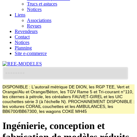
Trucs et astuces
Notices
Liens
Associations
Revues
Revendeurs
Contact
Notices
Planning
Site e-commerce
DISPONIBLE : L'autorail métrique DE DION, les RGP TEE, Vert et
Orange/Alu et Orange/Béton, les TGV Rame 5 et Tri-courant n°110,
les citernes à pétrole, les céréaliers FAUVET-GIREL et les UIC
couchettes série 3 (à l'échelle N). PROCHAINEMENT DISPONIBLE :
les voitures CORAIL couchettes et les AMBULANCES, les
BB6700/BB67300, les wagons COKE MH45
Ingénierie, conception et