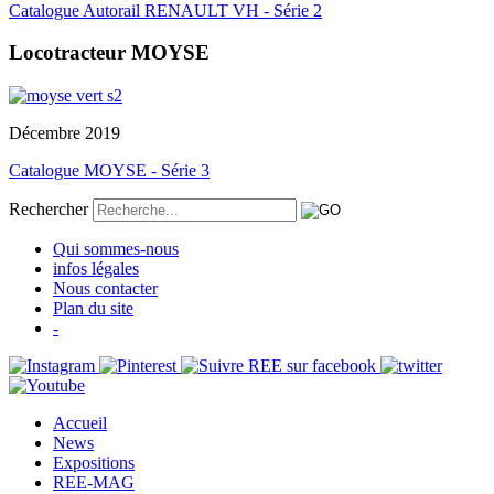
Catalogue Autorail RENAULT VH - Série 2
Locotracteur MOYSE
Décembre 2019
Catalogue MOYSE - Série 3
Rechercher
Qui sommes-nous
infos légales
Nous contacter
Plan du site
-
Accueil
News
Expositions
REE-MAG