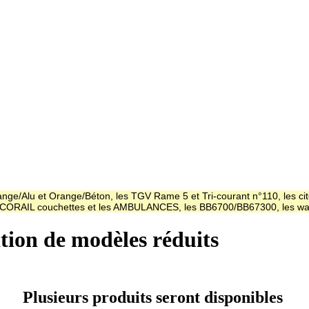
ge/Alu et Orange/Béton, les TGV Rame 5 et Tri-courant n°110, les cit
es CORAIL couchettes et les AMBULANCES, les BB6700/BB67300, les
ation de modèles réduits
Plusieurs produits seront disponibles