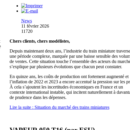
News
11 février 2026
11720
t
Chers clients, chers modélistes,
e
Depuis maintenant deux ans, l’industrie du train miniature travers
une période complexe, marquée par une baisse sensible des volu
de ventes. Cette situation touche l’ensemble des acteurs du marché
s’explique par plusieurs évolutions que chacun peut constater.
En quinze ans, les coûts de production ont fortement augmenté et
l’inflation de 2022 et 2023 a encore accentué la pression sur les pr
À cela s’ajoutent les incertitudes économiques en France et un
contexte international instable, qui incitent naturellement à davant
de prudence dans les dépenses.
Lire la suite : Situation du marché des trains miniatures