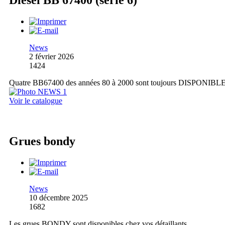
Diesel BB 67400 (série 6)
News
2 février 2026
1424
Quatre BB67400 des années 80 à 2000 sont toujours DISPONIBL
Voir le catalogue
Grues bondy
News
10 décembre 2025
1682
Les grues BONDY sont disponibles chez vos détaillants.