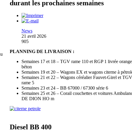
durant les prochaines semaines
News
21 avril 2026
905
PLANNING DE LIVRAISON :
du
Semaines 17 et 18 – TGV rame 110 et RGP 1 livrée orange
béton
Semaines 19 et 20 – Wagons EX et wagons citerne à pétrol
Semaines 21 et 22 – Wagons céréalier Fauvet-Girel et TG
rame 5
Semaines 23 et 24 – BB 67000 / 67300 série 6
Semaines 25 et 26 – Corail couchettes et voitures Ambulanc
DE DION HO m
Diesel BB 400