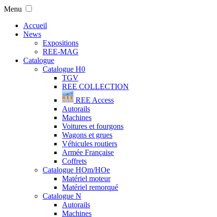
Menu
Accueil
News
Expositions
REE-MAG
Catalogue
Catalogue H0
TGV
REE COLLECTION
REE Access
Autorails
Machines
Voitures et fourgons
Wagons et grues
Véhicules routiers
Armée Française
Coffrets
Catalogue HOm/HOe
Matériel moteur
Matériel remorqué
Catalogue N
Autorails
Machines