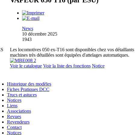
VAPEUR 050 T16 (par ESU)
News
10 décembre 2025
1943
ES
Les locomotives 050 ex-T16 sont disponibles chez vos détaillants
machines très détaillées sont équipées d'attelages automatiques.
Voir le catalogue
Voir la liste des fonctions
Notice
Historique des modèles
Fiches Pratiques DCC
Trucs et astuces
Notices
Liens
Associations
Revues
Revendeurs
Contact
Notices