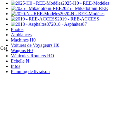
2025-H0 - REE-Modèles
2025 - Mikadotrain-REE
2020-N - REE-Modèles
2019 - REE-ACCESS
2018 - Asphaltes87
Photos
Ambiances
Machines H0
Voitures de Voyageurs H0
 Ces
Wagons H0
Véhicules Routiers HO
Echelle N
Infos
Planning de livraison