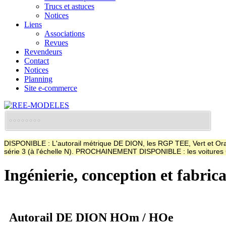
Trucs et astuces
Notices
Liens
Associations
Revues
Revendeurs
Contact
Notices
Planning
Site e-commerce
DISPONIBLE : L'autorail métrique DE DION, les RGP TEE, Vert et Oran
série 3 (à l'échelle N). PROCHAINEMENT DISPONIBLE : les voitur
Ingénierie, conception et fabric
Autorail DE DION HOm / HOe